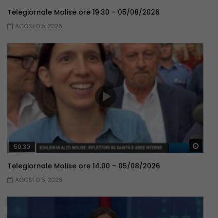
Telegiornale Molise ore 19.30 – 05/08/2026
AGOSTO 5, 2026
Guar
50:30
Telegiornale Molise ore 14.00 – 05/08/2026
AGOSTO 5, 2026