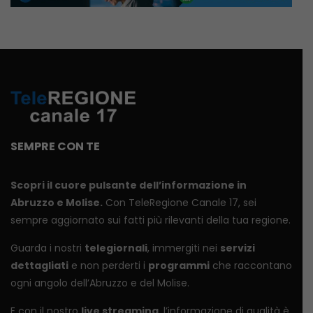
SEMPRE CON TE
Scopri il cuore pulsante dell’informazione in
Abruzzo e Molise.
Con TeleRegione Canale 17, sei
sempre aggiornato sui fatti più rilevanti della tua regione.
Guarda i nostri
telegiornali
, immergiti nei
servizi
dettagliati
e non perderti i
programmi
che raccontano
ogni angolo dell’Abruzzo e del Molise.
E con il nostro
live streaming
, l’informazione di qualità è