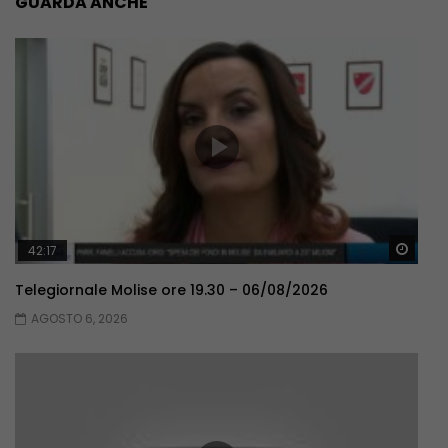
GUARDA ANCHE
Guar
42:17
Telegiornale Molise ore 19.30 – 06/08/2026
AGOSTO 6, 2026