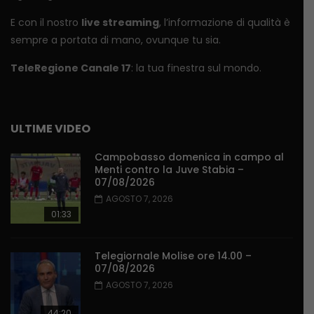
E con il nostro
live streaming
, l’informazione di qualità è
sempre a portata di mano, ovunque tu sia.
TeleRegione Canale 17
: la tua finestra sul mondo.
ULTIME VIDEO
Campobasso domenica in campo al
Menti contro la Juve Stabia –
07/08/2026
AGOSTO 7, 2026
01:33
Telegiornale Molise ore 14.00 –
07/08/2026
AGOSTO 7, 2026
44:20