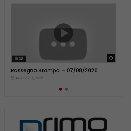
Guarda 
Guarda 
16:38
17:38
Rassegna Stampa – 07/08/2026
Rassegna Stampa – 06/08/2026
AGOSTO 7, 2026
AGOSTO 6, 2026