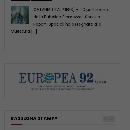
residenti
ROMA (ITALPRESS) – Nelle RSA italiane
migliaia di residenti hanno un’infezione
correlata all’assistenza, in molti
[...]
RASSEGNA STAMPA