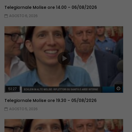
Telegiornale Molise ore 14.00 – 06/08/2026
AGOSTO 6, 2026
Guar
51:27
Telegiornale Molise ore 19.30 – 05/08/2026
AGOSTO 5, 2026