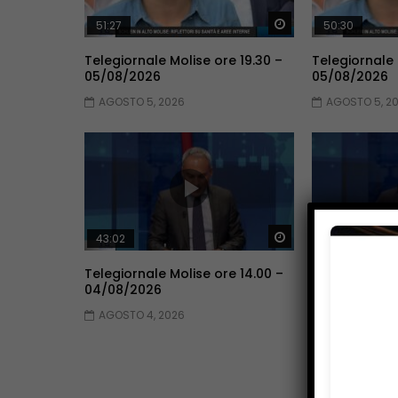
Guarda Dopo
51:27
50:30
Telegiornale Molise ore 19.30 –
Telegiornale 
05/08/2026
05/08/2026
AGOSTO 5, 2026
AGOSTO 5, 2
Guarda Dopo
43:02
40:23
Telegiornale Molise ore 14.00 –
Telegiornale 
04/08/2026
03/08/2026
AGOSTO 4, 2026
AGOSTO 3, 2