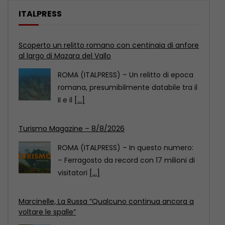
ITALPRESS
Turismo Magazine – 8/8/2026
ROMA (ITALPRESS) – In questo numero:
– Ferragosto da record con 17 milioni di
visitatori
[...]
Marcinelle, La Russa “Qualcuno continua ancora a
voltare le spalle”
ROMA (ITALPRESS) – “Non voglio
sporcare questa commemorazione
con atti che considero di squallida
propaganda.
[...]
Scoperto un relitto romano con centinaia di anfore
al largo di Mazara del Vallo