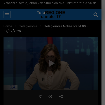
Veneziale Isernia, Ionna verso ruolo chiave. Castrataro: c’è più attenzione per Termoli – 08/08/2026
Home
Telegiornale
Telegiornale Molise ore 14.00 –
07/07/2026