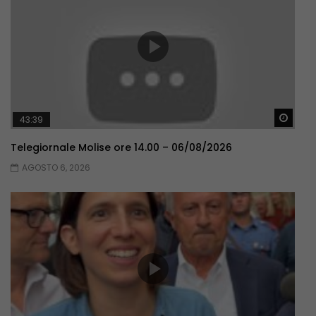
Guar
43:39
Telegiornale Molise ore 14.00 – 06/08/2026
AGOSTO 6, 2026