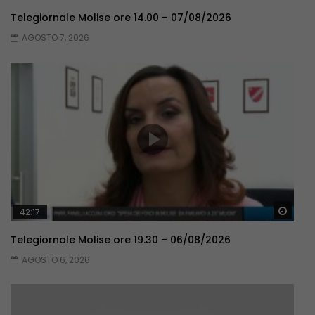
Telegiornale Molise ore 14.00 – 07/08/2026
AGOSTO 7, 2026
Guar
42:17
Telegiornale Molise ore 19.30 – 06/08/2026
AGOSTO 6, 2026