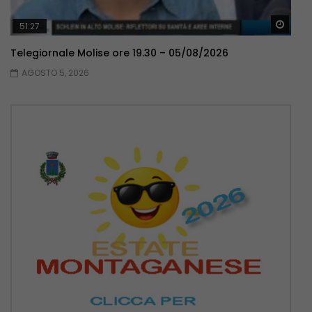
Guar
51:27
Telegiornale Molise ore 19.30 – 05/08/2026
AGOSTO 5, 2026