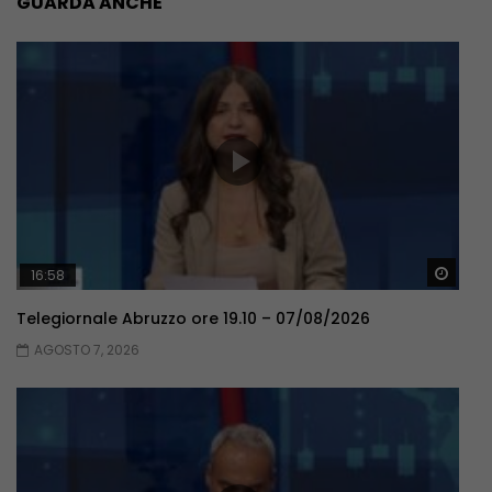
GUARDA ANCHE
Guar
16:58
Telegiornale Abruzzo ore 19.10 – 07/08/2026
AGOSTO 7, 2026