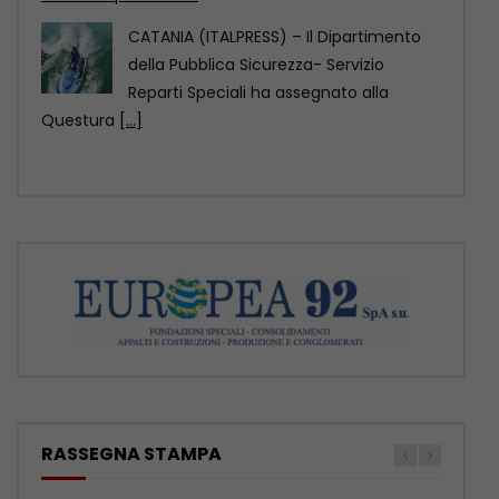
residenti
ROMA (ITALPRESS) – Nelle RSA italiane
migliaia di residenti hanno un’infezione
correlata all’assistenza, in molti
[...]
RASSEGNA STAMPA