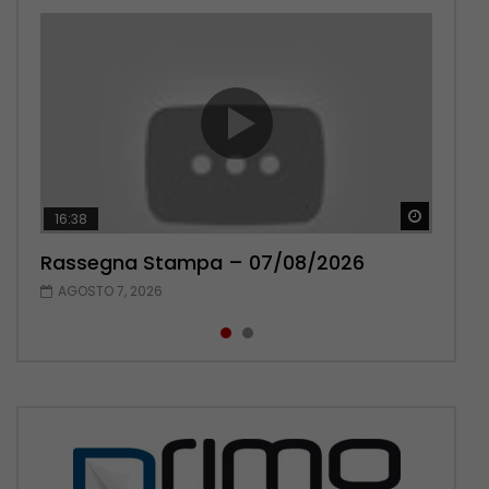
Guarda 
Guarda 
16:38
17:38
Rassegna Stampa – 07/08/2026
Rassegna Stampa – 06/08/2026
AGOSTO 7, 2026
AGOSTO 6, 2026