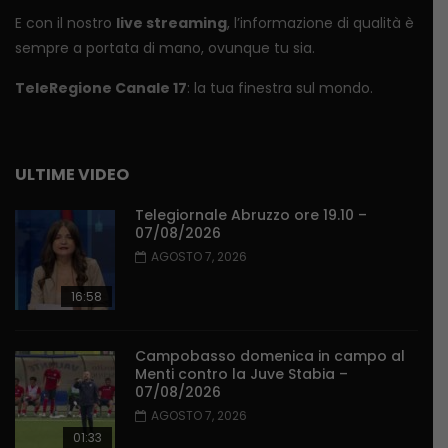
E con il nostro
live streaming
, l’informazione di qualità è
sempre a portata di mano, ovunque tu sia.
TeleRegione Canale 17
: la tua finestra sul mondo.
ULTIME VIDEO
Telegiornale Abruzzo ore 19.10 –
07/08/2026
AGOSTO 7, 2026
16:58
Campobasso domenica in campo al
Menti contro la Juve Stabia –
07/08/2026
AGOSTO 7, 2026
01:33