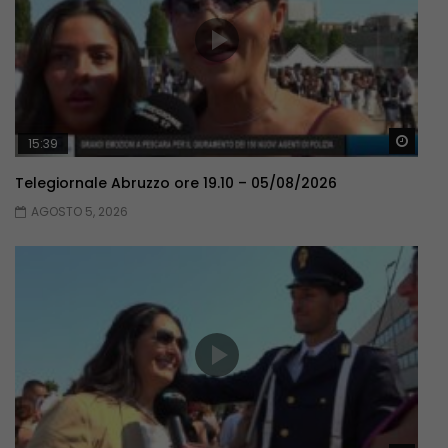
Guar
15:39
Telegiornale Abruzzo ore 19.10 – 05/08/2026
AGOSTO 5, 2026