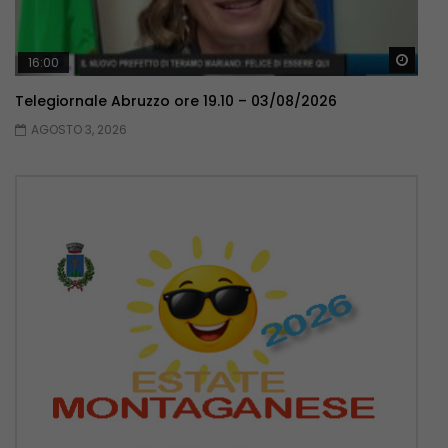
Guar
16:00
Telegiornale Abruzzo ore 19.10 – 03/08/2026
AGOSTO 3, 2026