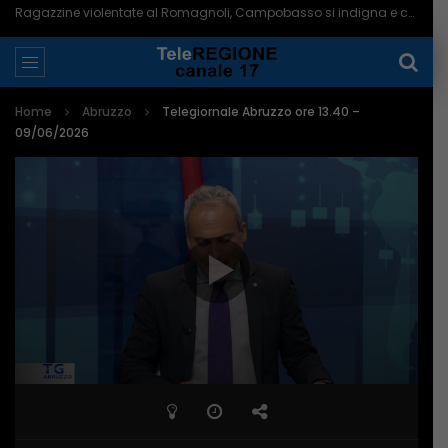
Ragazzine violentate al Romagnoli, Campobasso si indigna e chiede più controlli – 06/08/2026
Home
Abruzzo
Telegiornale Abruzzo ore 13.40 –
09/06/2026