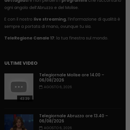
dettagliati
e non perderti i
programmi
che raccontano
ogni angolo dell’Abruzzo e del Molise.
E con il nostro
live streaming
, l’informazione di qualità è
sempre a portata di mano, ovunque tu sia.
TeleRegione Canale 17
: la tua finestra sul mondo.
ULTIME VIDEO
Telegiornale Molise ore 14.00 –
06/08/2026
AGOSTO 6, 2026
43:39
Telegiornale Abruzzo ore 13.40 –
06/08/2026
AGOSTO 6, 2026