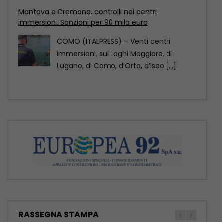
dell’architettura 2029
Pechino è stata designata Capitale
mondiale dell’architettura Unesco-Uia
(Unione internazionale degli architetti)
2029, come annunciato
[...]
RASSEGNA STAMPA