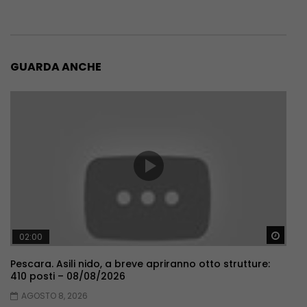
GUARDA ANCHE
Guar
02:00
Pescara. Asili nido, a breve apriranno otto strutture:
410 posti – 08/08/2026
AGOSTO 8, 2026