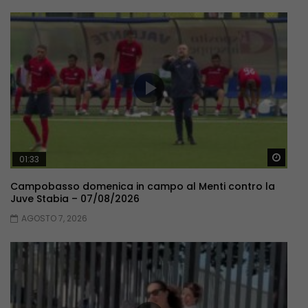
Guar
01:33
Campobasso domenica in campo al Menti contro la
Juve Stabia – 07/08/2026
AGOSTO 7, 2026