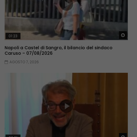
Guar
01:23
Napoli a Castel di Sangro, il bilancio del sindaco
Caruso – 07/08/2026
AGOSTO 7, 2026