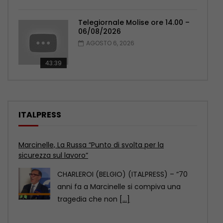
Telegiornale Molise ore 14.00 –
06/08/2026
AGOSTO 6, 2026
43:39
ITALPRESS
Marcinelle, Sberna “Tutela lavoratori è il più grande
omaggio alle vittime”
CHARLEROI (BELGIO) (ITALPRESS) – “L’8
agosto 2026, a 70 anni dalla tragedia di
Marcinelle, viene
[...]