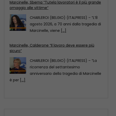
Marcinelle, Calderone “Il lavoro deve essere più
sicuro”
CHARLEROI (BELGIO) (ITALPRESS) – “La
ricorrenza del settantesimo
anniversario della tragedia di Marcinelle
è per
[...]
Marcinelle, La Russa “Punto di svolta per la
sicurezza sul lavoro”
CHARLEROI (BELGIO) (ITALPRESS) – “70
anni fa a Marcinelle si compiva una
tragedia che non
[...]