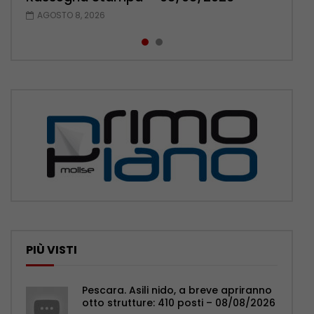
AGOSTO 8, 2026
AGOSTO 7, 2026
PIÙ VISTI
Pescara. Asili nido, a breve apriranno
otto strutture: 410 posti – 08/08/2026