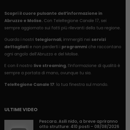
Scopri il cuore pulsante dell’informazione in
Abruzzo e Molise.
Con TeleRegione Canale 17, sei
sempre aggiornato sui fatti più rilevanti della tua regione.
Guarda i nostri
telegiornali
, immergiti nei
servizi
dettagliati
e non perderti i
programmi
che raccontano
ogni angolo dell’Abruzzo e del Molise.
E con il nostro
live streaming
, l’informazione di qualità è
sempre a portata di mano, ovunque tu sia.
TeleRegione Canale 17
: la tua finestra sul mondo.
ULTIME VIDEO
Pescara. Asili nido, a breve apriranno
otto strutture: 410 posti – 08/08/2026