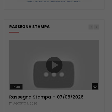
RASSEGNA STAMPA
Guarda 
Guarda 
16:38
17:38
Rassegna Stampa – 07/08/2026
Rassegna Stampa – 06/08/2026
AGOSTO 7, 2026
AGOSTO 6, 2026