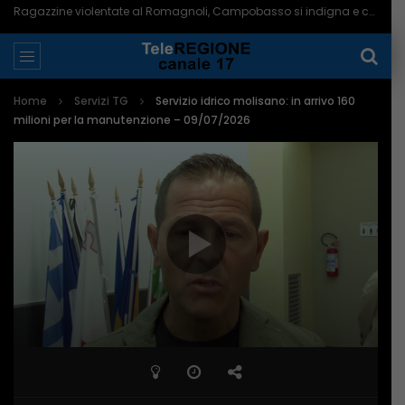
Ragazzine violentate al Romagnoli, Campobasso si indigna e chiede più controlli – 06/08/2026
Home
Servizi TG
Servizio idrico molisano: in arrivo 160
milioni per la manutenzione – 09/07/2026