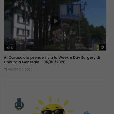
Guar
01:17
Al Caracciolo prende il via la Week e Day Surgery di
Chirurgia Generale – 06/08/2026
AGOSTO 6, 2026