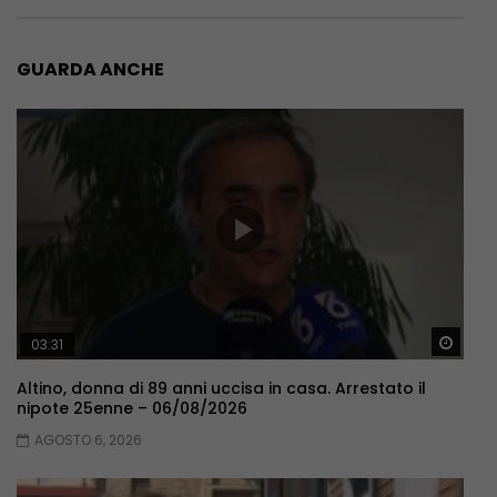
GUARDA ANCHE
Guar
03:31
Altino, donna di 89 anni uccisa in casa. Arrestato il
nipote 25enne – 06/08/2026
AGOSTO 6, 2026