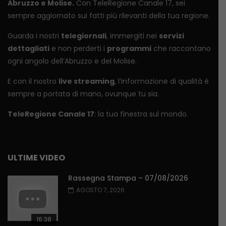
Abruzzo e Molise.
Con TeleRegione Canale 17, sei
sempre aggiornato sui fatti più rilevanti della tua regione.
Guarda i nostri
telegiornali
, immergiti nei
servizi
dettagliati
e non perderti i
programmi
che raccontano
ogni angolo dell’Abruzzo e del Molise.
E con il nostro
live streaming
, l’informazione di qualità è
sempre a portata di mano, ovunque tu sia.
TeleRegione Canale 17
: la tua finestra sul mondo.
ULTIME VIDEO
Rassegna Stampa – 07/08/2026
AGOSTO 7, 2026
16:38