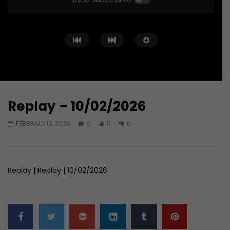
Replay – 10/02/2026
Guarda Dopo
46:44
36:58
FEBBRAIO 10, 2026
0
5
0
Replay – 04/08/2026
Replay – 23/06/2026
AGOSTO 4, 2026
GIUGNO 23, 2026
Replay | Replay | 10/02/2026