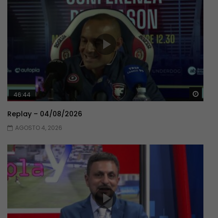
Guar
46:44
Replay – 04/08/2026
AGOSTO 4, 2026