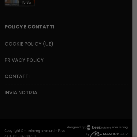
15:35
POLICY E CONTATTI
COOKIE POLICY (UE)
PRIVACY POLICY
CONTATTI
INVIA NOTIZIA
designed by
marketing
Copyright © -
Teleregione s.r.l
- P.Iva
by
e C.F. 00994600708