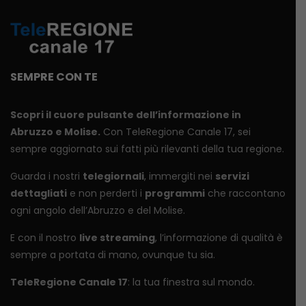
SEMPRE CON TE
Scopri il cuore pulsante dell’informazione in
Abruzzo e Molise.
Con TeleRegione Canale 17, sei
sempre aggiornato sui fatti più rilevanti della tua regione.
Guarda i nostri
telegiornali
, immergiti nei
servizi
dettagliati
e non perderti i
programmi
che raccontano
ogni angolo dell’Abruzzo e del Molise.
E con il nostro
live streaming
, l’informazione di qualità è
sempre a portata di mano, ovunque tu sia.
TeleRegione Canale 17
: la tua finestra sul mondo.