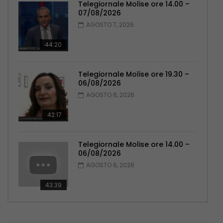
Telegiornale Molise ore 14.00 –
07/08/2026
AGOSTO 7, 2026
44:20
Telegiornale Molise ore 19.30 –
06/08/2026
AGOSTO 6, 2026
42:17
Telegiornale Molise ore 14.00 –
06/08/2026
AGOSTO 6, 2026
43:39