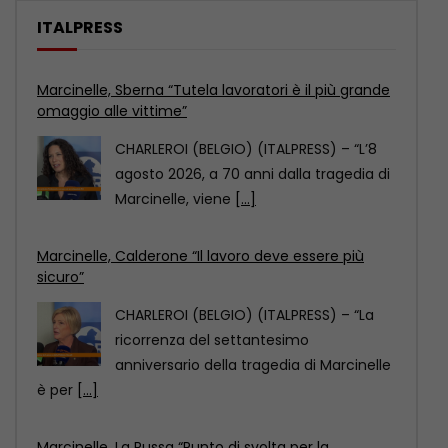
ITALPRESS
Marcinelle, Sberna “Tutela lavoratori è il più grande
omaggio alle vittime”
CHARLEROI (BELGIO) (ITALPRESS) – “L’8
agosto 2026, a 70 anni dalla tragedia di
Marcinelle, viene
[...]
Marcinelle, Calderone “Il lavoro deve essere più
sicuro”
CHARLEROI (BELGIO) (ITALPRESS) – “La
ricorrenza del settantesimo
anniversario della tragedia di Marcinelle
è per
[...]
Marcinelle, La Russa “Punto di svolta per la