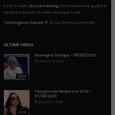
E con il nostro
live streaming
, l’informazione di qualità è
sempre a portata di mano, ovunque tu sia.
TeleRegione Canale 17
: la tua finestra sul mondo.
ULTIME VIDEO
Rassegna Stampa – 08/08/2026
AGOSTO 8, 2026
14:03
Telegiornale Molise ore 19.30 –
07/08/2026
AGOSTO 7, 2026
43:15