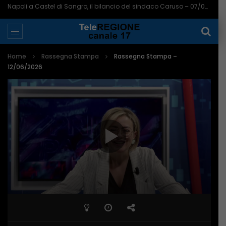
Aumentano le telecamere a Pescara: ora sono 721 in tutta la città – 07/08/2026
Home
Rassegna Stampa
Rassegna Stampa –
12/06/2026