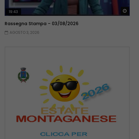
Guar
19:43
Rassegna Stampa – 03/08/2026
AGOSTO 3, 2026