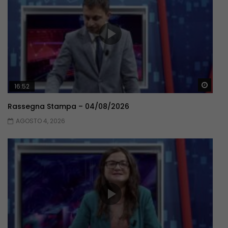
Guar
16:52
Rassegna Stampa – 04/08/2026
AGOSTO 4, 2026