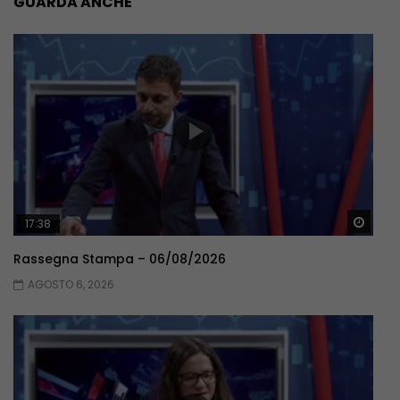
GUARDA ANCHE
Guar
17:38
Rassegna Stampa – 06/08/2026
AGOSTO 6, 2026