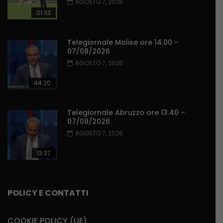
AGOSTO 7, 2026
01:33
Telegiornale Molise ore 14.00 –
07/08/2026
AGOSTO 7, 2026
44:20
Telegiornale Abruzzo ore 13.40 –
07/08/2026
AGOSTO 7, 2026
13:37
POLICY E CONTATTI
COOKIE POLICY (UE)