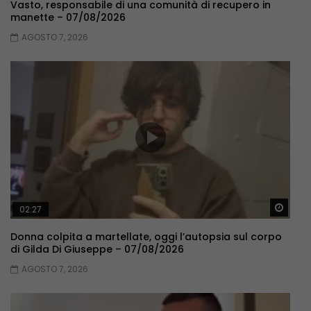
Vasto, responsabile di una comunità di recupero in
manette – 07/08/2026
AGOSTO 7, 2026
Guar
02:27
Donna colpita a martellate, oggi l’autopsia sul corpo
di Gilda Di Giuseppe – 07/08/2026
AGOSTO 7, 2026