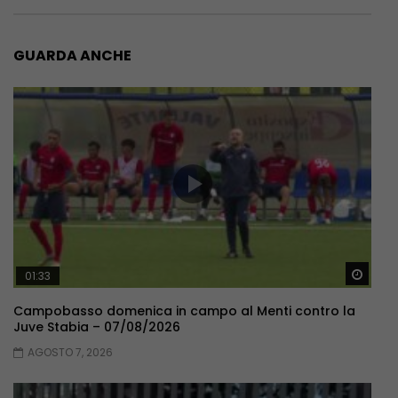
GUARDA ANCHE
Guar
01:33
Campobasso domenica in campo al Menti contro la
Juve Stabia – 07/08/2026
AGOSTO 7, 2026