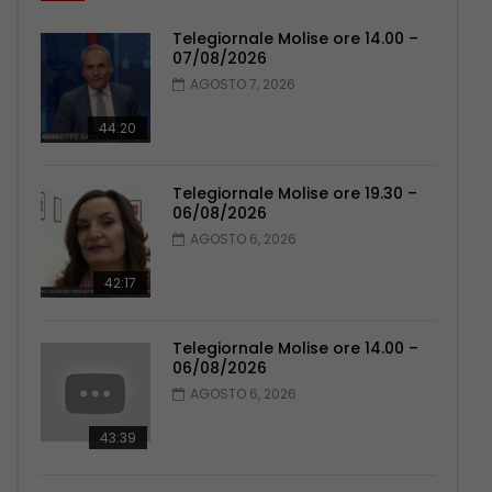
Telegiornale Molise ore 14.00 –
07/08/2026
AGOSTO 7, 2026
44:20
Telegiornale Molise ore 19.30 –
06/08/2026
AGOSTO 6, 2026
42:17
Telegiornale Molise ore 14.00 –
06/08/2026
AGOSTO 6, 2026
43:39