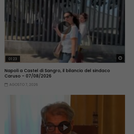
Guar
01:23
Napoli a Castel di Sangro, il bilancio del sindaco
Caruso – 07/08/2026
AGOSTO 7, 2026