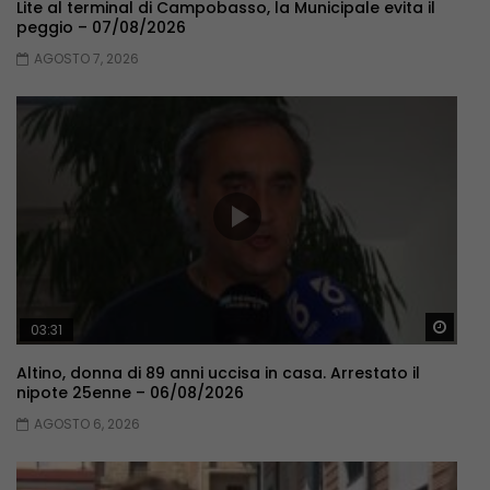
Lite al terminal di Campobasso, la Municipale evita il
peggio – 07/08/2026
AGOSTO 7, 2026
Guar
03:31
Altino, donna di 89 anni uccisa in casa. Arrestato il
nipote 25enne – 06/08/2026
AGOSTO 6, 2026