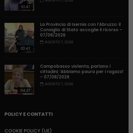
AGOSTO 7, 2026
01:47
La Provincia di Isernia con l’Abruzzo: il
Consiglio di Stato accoglie il ricorso –
07/08/2026
AGOSTO 7, 2026
02:47
Campobasso violenta, parlano i
cittadini: ‘Abbiamo paura per i ragazzi’
– 07/08/2026
AGOSTO 7, 2026
04:27
POLICY E CONTATTI
COOKIE POLICY (UE)