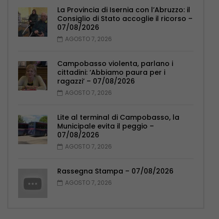
La Provincia di Isernia con l’Abruzzo: il
Consiglio di Stato accoglie il ricorso –
07/08/2026
AGOSTO 7, 2026
Campobasso violenta, parlano i
cittadini: ‘Abbiamo paura per i
ragazzi’ – 07/08/2026
AGOSTO 7, 2026
Lite al terminal di Campobasso, la
Municipale evita il peggio –
07/08/2026
AGOSTO 7, 2026
Rassegna Stampa – 07/08/2026
AGOSTO 7, 2026