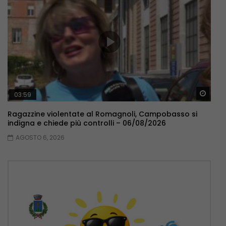
Guar
03:59
Ragazzine violentate al Romagnoli, Campobasso si
indigna e chiede più controlli – 06/08/2026
AGOSTO 6, 2026