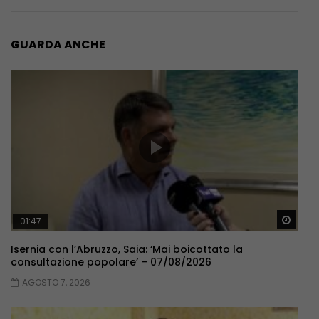
GUARDA ANCHE
Guar
01:47
Isernia con l’Abruzzo, Saia: ‘Mai boicottato la
consultazione popolare’ – 07/08/2026
AGOSTO 7, 2026