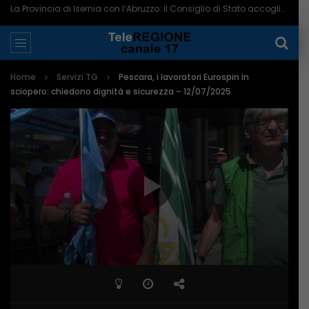
La Provincia di Isernia con l’Abruzzo: il Consiglio di Stato accoglie il ricorso – 07/08/2026
Home
Servizi TG
Pescara, i lavoratori Eurospin in
sciopero: chiedono dignità e sicurezza – 12/07/2025