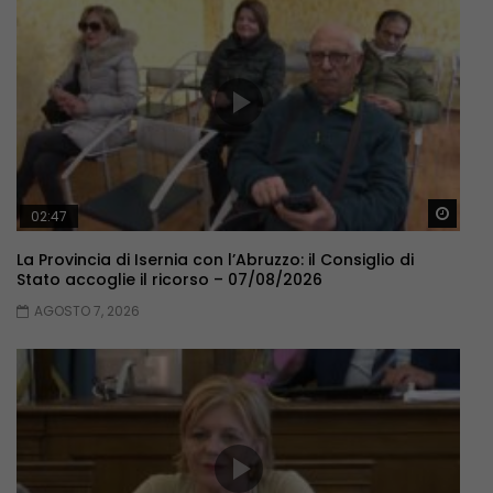
Guar
02:47
La Provincia di Isernia con l’Abruzzo: il Consiglio di
Stato accoglie il ricorso – 07/08/2026
AGOSTO 7, 2026