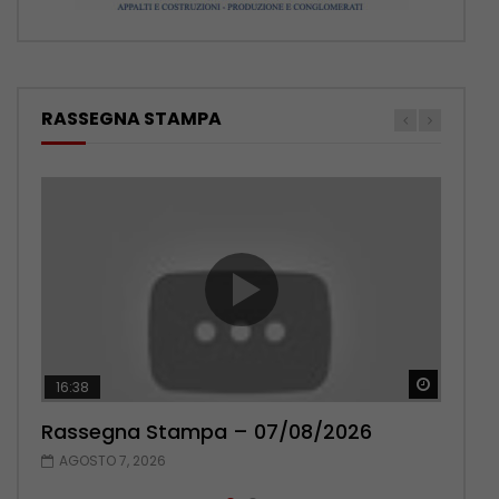
RASSEGNA STAMPA
Guarda 
Guarda 
16:38
17:38
Rassegna Stampa – 07/08/2026
Rassegna Stampa – 06/08/2026
AGOSTO 7, 2026
AGOSTO 6, 2026