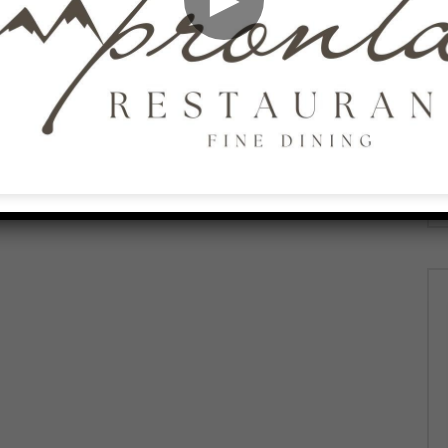
i – 06/08/2026
ricongiungimento – 06/08/2026
026
AGOSTO 6, 2026