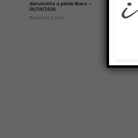
denunciato a piede libero –
l’osteoporos
06/08/2026
AGOSTO 6, 2
AGOSTO 6, 2026