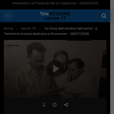
Presentato il 24° festival folk di Carpinone – 09/08/2026
Home
Servizi TG
“La forza dell’umano nell’uomo”, a
Termoli la mostra dedicata a Grossman – 08/07/2026