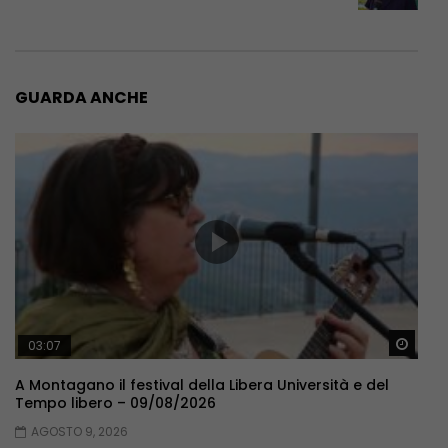
GUARDA ANCHE
Guar
03:07
A Montagano il festival della Libera Università e del
Tempo libero – 09/08/2026
AGOSTO 9, 2026