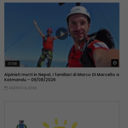
Guar
01:58
Alpinisti morti in Nepal, i familiari di Marco Di Marcello a
Katmandu – 09/08/2026
AGOSTO 9, 2026