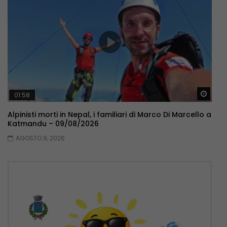
Guar
01:58
Alpinisti morti in Nepal, i familiari di Marco Di Marcello a
Katmandu – 09/08/2026
AGOSTO 9, 2026