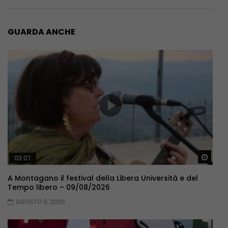
GUARDA ANCHE
Guar
03:07
A Montagano il festival della Libera Università e del
Tempo libero – 09/08/2026
AGOSTO 9, 2026