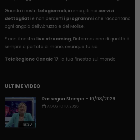
Guarda i nostri
telegiornali
, immergiti nei
servizi
dettagliati
e non perderti i
programmi
che raccontano
ogni angolo dell’Abruzzo e del Molise.
E con il nostro
live streaming
, l’informazione di qualità è
sempre a portata di mano, ovunque tu sia.
TeleRegione Canale 17
: la tua finestra sul mondo.
ULTIME VIDEO
Rassegna Stampa – 10/08/2026
AGOSTO 10, 2026
18:30