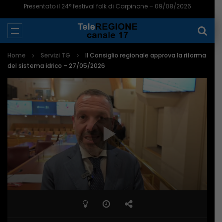
Kebabbaro ritrovo di pregiudicati, Fdi pressa la sindaca Forte – 09/08/2026
Home
Servizi TG
Il Consiglio regionale approva la riforma
del sistema idrico – 27/05/2026