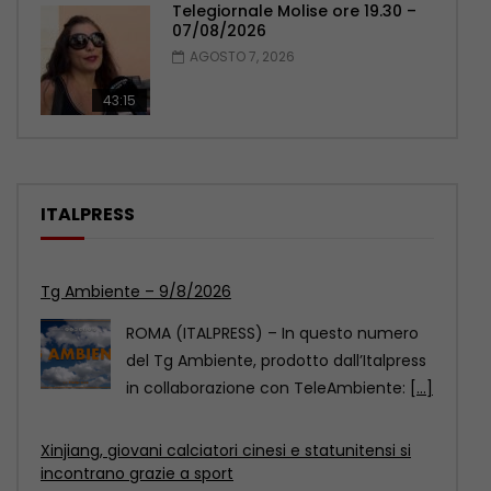
Telegiornale Molise ore 19.30 –
07/08/2026
AGOSTO 7, 2026
43:15
ITALPRESS
Tg Ambiente – 9/8/2026
ROMA (ITALPRESS) – In questo numero
del Tg Ambiente, prodotto dall’Italpress
in collaborazione con TeleAmbiente:
[...]
Xinjiang, giovani calciatori cinesi e statunitensi si
incontrano grazie a sport