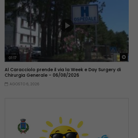
Guar
01:17
Al Caracciolo prende il via la Week e Day Surgery di
Chirurgia Generale – 06/08/2026
AGOSTO 6, 2026