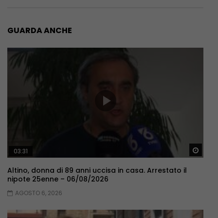
GUARDA ANCHE
Guar
03:31
Altino, donna di 89 anni uccisa in casa. Arrestato il
nipote 25enne – 06/08/2026
AGOSTO 6, 2026