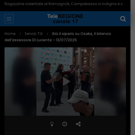
Ragazzine violentate al Romagnoli, Campobasso si indigna e chiede più controlli – 06/08/2026
Home
Servizi TG
Giù il sipario su Osaka, il bilancio
dell’assessore Di Lucente – 13/07/2025