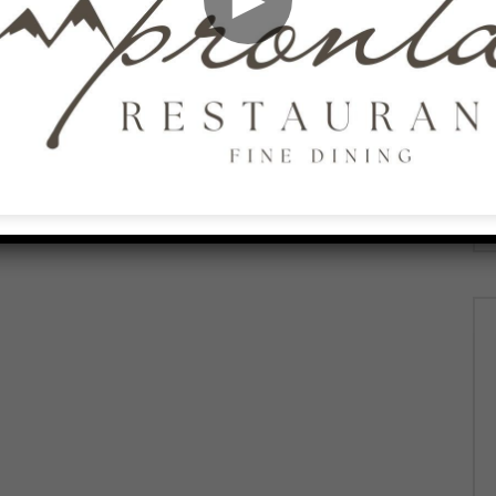
026
AGOSTO 6, 2026