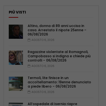
PIÙ VISTI
Altino, donna di 89 anni uccisa in
casa. Arrestato il nipote 25enne –
06/08/2026
AGOSTO 6, 2026
Ragazzine violentate al Romagnoli,
Campobasso si indigna e chiede più
controlli – 06/08/2026
AGOSTO 6, 2026
Termoli, lite finisce in un
accoltellamento: 19enne denunciato
a piede libero – 06/08/2026
AGOSTO 6, 2026
All’ospedale di Isernia riapre