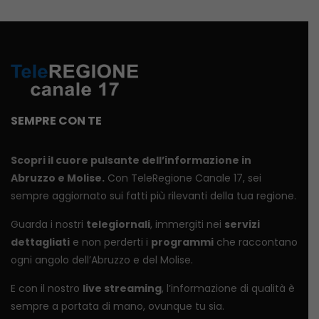
SEMPRE CON TE
Scopri il cuore pulsante dell’informazione in
Abruzzo e Molise.
Con TeleRegione Canale 17, sei
sempre aggiornato sui fatti più rilevanti della tua regione.
Guarda i nostri
telegiornali
, immergiti nei
servizi
dettagliati
e non perderti i
programmi
che raccontano
ogni angolo dell’Abruzzo e del Molise.
E con il nostro
live streaming
, l’informazione di qualità è
sempre a portata di mano, ovunque tu sia.