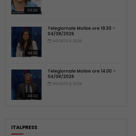
50:30
Telegiornale Molise ore 19.30 –
04/08/2026
AGOSTO 4, 2026
43:35
Telegiornale Molise ore 14.00 –
04/08/2026
AGOSTO 4, 2026
43:02
ITALPRESS