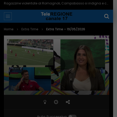
Ragazzine violentate al Romagnoli, Campobasso si indigna e chiede più controlli – 06/08/2026
Home
Extra Time
Extra Time – 19/05/2026
Auto Successivo