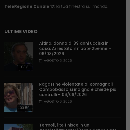
TeleRegione Canale 17
: la tua finestra sul mondo.
ULTIME VIDEO
Altino, donna di 89 anni uccisa in
casa. Arrestato il nipote 25enne –
06/08/2026
AGOSTO 6, 2026
03:31
Ragazzine violentate al Romagnoli,
Campobasso si indigna e chiede più
controlli – 06/08/2026
AGOSTO 6, 2026
03:59
Termoli, lite finisce in un