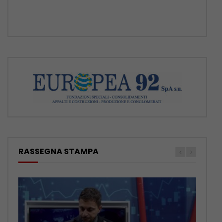
posizioni a nessuno, rimane
[...]
RASSEGNA STAMPA