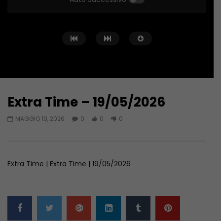
Extra Time – 19/05/2026
Guarda Dopo
01:13:26
01:12:55
MAGGIO 19, 2026
0
0
0
Extra Time – 23/06/2026
Extra Time – 16/06/2
GIUGNO 23, 2026
GIUGNO 16, 2026
Extra Time | Extra Time | 19/05/2026