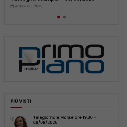
AGOSTO 6, 2026
AGOSTO 5, 2026
PIÙ VISTI
Telegiornale Molise ore 19.30 –
06/08/2026