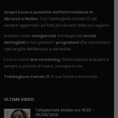
Scopri il cuore pulsante dell’informazione in
Abruzzo e Molise.
Con TeleRegione Canale 17, sei
sempre aggiornato sui fatti più rilevanti della tua regione.
Guarda i nostri
telegiornali
, immergiti nei
servizi
dettagliati
e non perderti i
programmi
che raccontano
ogni angolo dell’Abruzzo e del Molise.
E con il nostro
live streaming
, l’informazione di qualità è
sempre a portata di mano, ovunque tu sia.
TeleRegione Canale 17
: la tua finestra sul mondo.
ULTIME VIDEO
Telegiornale Molise ore 19.30 –
06/08/2026