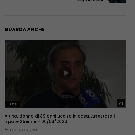
GUARDA ANCHE
Guar
03:31
Altino, donna di 89 anni uccisa in casa. Arrestato il
nipote 25enne – 06/08/2026
AGOSTO 6, 2026