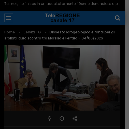
Termoli, lite finisce in un accoltellamento: 19enne denunciato a piede libero – 06/08/2026
Home
Servizi TG
Dissesto idrogeologico e fondi per gli
sfollati, duro scontro tra Marsilio e Ferrara – 04/06/2026