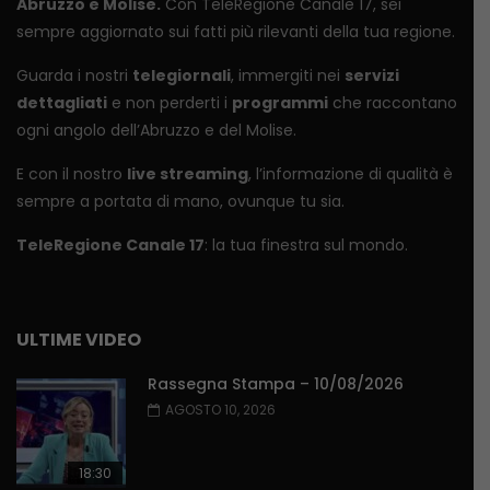
Abruzzo e Molise.
Con TeleRegione Canale 17, sei
sempre aggiornato sui fatti più rilevanti della tua regione.
Guarda i nostri
telegiornali
, immergiti nei
servizi
dettagliati
e non perderti i
programmi
che raccontano
ogni angolo dell’Abruzzo e del Molise.
E con il nostro
live streaming
, l’informazione di qualità è
sempre a portata di mano, ovunque tu sia.
TeleRegione Canale 17
: la tua finestra sul mondo.
ULTIME VIDEO
Rassegna Stampa – 10/08/2026
AGOSTO 10, 2026
18:30