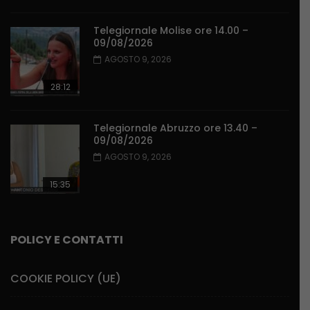
Telegiornale Molise ore 14.00 –
09/08/2026
AGOSTO 9, 2026
28:12
Telegiornale Abruzzo ore 13.40 –
09/08/2026
AGOSTO 9, 2026
15:35
POLICY E CONTATTI
COOKIE POLICY (UE)