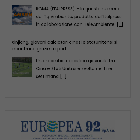
incontrano grazie a sport
Uno scambio calcistico giovanile tra
Cina e Stati Uniti si è svolto nel fine
settimana
[...]
Motori Magazine – 9/8/2026
ROMA (ITALPRESS) – In questa edizione:
– Nuova Mercedes GLA, ancora più
elettrica e tecnologica
[...]