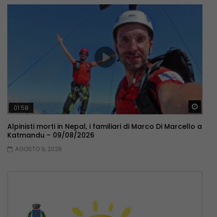
Guar
01:58
Alpinisti morti in Nepal, i familiari di Marco Di Marcello a
Katmandu – 09/08/2026
AGOSTO 9, 2026