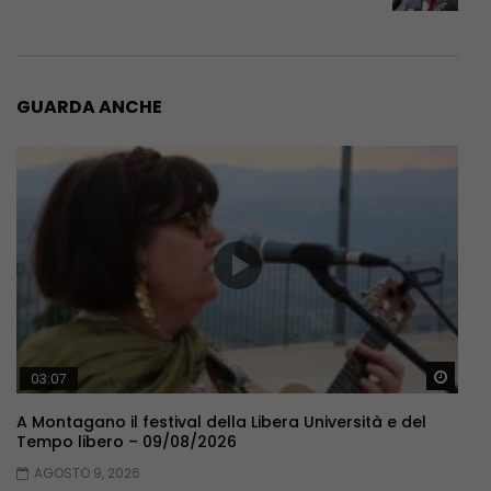
GUARDA ANCHE
Guar
03:07
A Montagano il festival della Libera Università e del
Tempo libero – 09/08/2026
AGOSTO 9, 2026