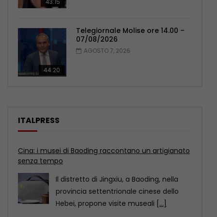
43:15
Telegiornale Molise ore 14.00 –
07/08/2026
AGOSTO 7, 2026
44:20
ITALPRESS
Cina: i musei di Baoding raccontano un artigianato
senza tempo
Il distretto di Jingxiu, a Baoding, nella
provincia settentrionale cinese dello
Hebei, propone visite museali
[...]