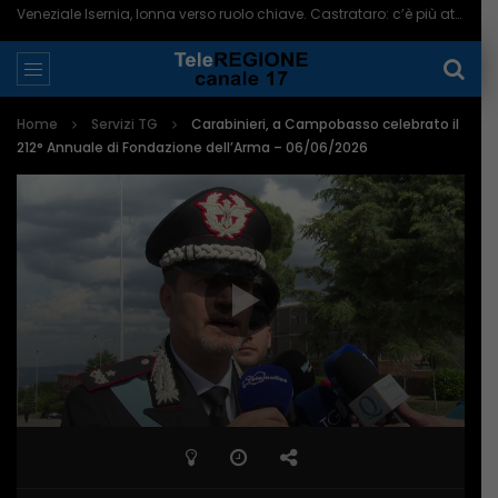
Presentato il libro “Belmonte – Storia della sua tenace comunità” – 08/08/2026
Home
Servizi TG
Carabinieri, a Campobasso celebrato il
212° Annuale di Fondazione dell’Arma – 06/06/2026