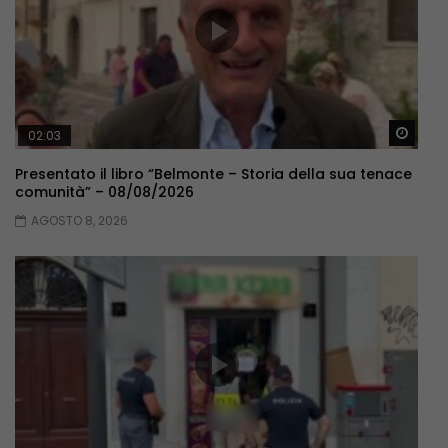
Guar
02:03
Presentato il libro “Belmonte – Storia della sua tenace
comunità” – 08/08/2026
AGOSTO 8, 2026