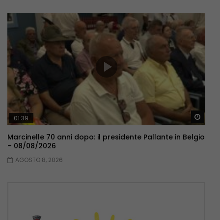
Guar
01:39
Marcinelle 70 anni dopo: il presidente Pallante in Belgio
– 08/08/2026
AGOSTO 8, 2026