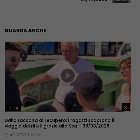
GUARDA ANCHE
Guar
01:34
Dalla raccolta al recupero: i ragazzi scoprono il
viaggio dei rifiuti grazie alla Sea – 08/08/2026
AGOSTO 8, 2026