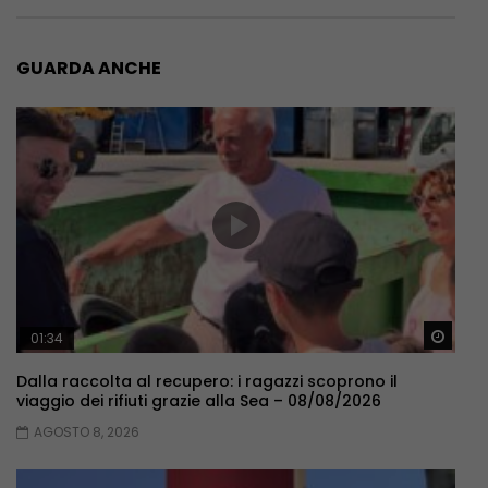
GUARDA ANCHE
Guar
01:34
Dalla raccolta al recupero: i ragazzi scoprono il
viaggio dei rifiuti grazie alla Sea – 08/08/2026
AGOSTO 8, 2026