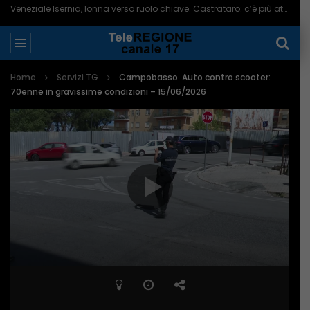
Veneziale Isernia, Ionna verso ruolo chiave. Castrataro: c’è più attenzione per Termoli – 08/08/2026
Home
Servizi TG
Campobasso. Auto contro scooter:
70enne in gravissime condizioni – 15/06/2026