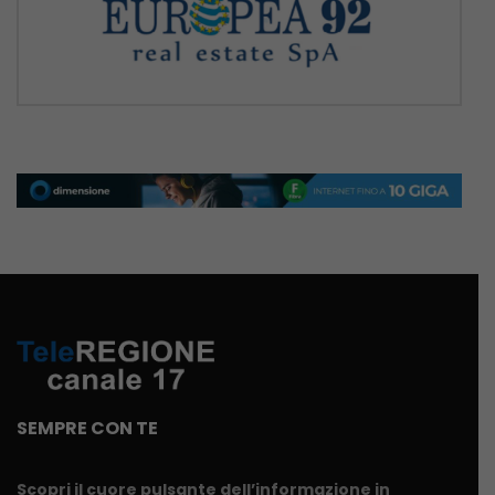
SEMPRE CON TE
Scopri il cuore pulsante dell’informazione in