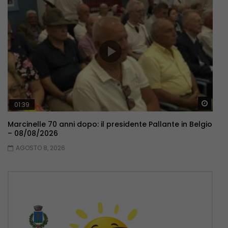
Guar
01:39
Marcinelle 70 anni dopo: il presidente Pallante in Belgio
– 08/08/2026
AGOSTO 8, 2026