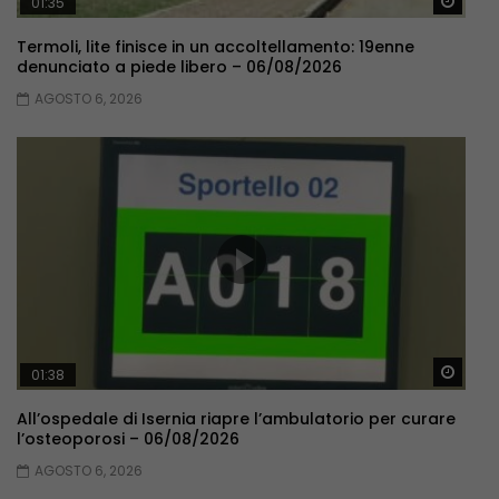
Guar
01:35
Termoli, lite finisce in un accoltellamento: 19enne
denunciato a piede libero – 06/08/2026
AGOSTO 6, 2026
Guar
01:38
All’ospedale di Isernia riapre l’ambulatorio per curare
l’osteoporosi – 06/08/2026
AGOSTO 6, 2026