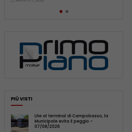
AGOSTO 7, 2026
AGOSTO 6, 2026
PIÙ VISTI
Lite al terminal di Campobasso, la
Municipale evita il peggio –
07/08/2026