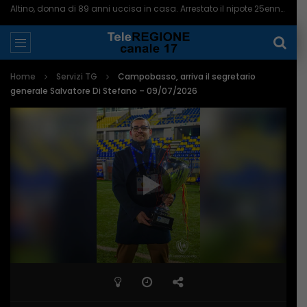
Altino, donna di 89 anni uccisa in casa. Arrestato il nipote 25enne – 06/08/2026
Home
Servizi TG
Campobasso, arriva il segretario
generale Salvatore Di Stefano – 09/07/2026