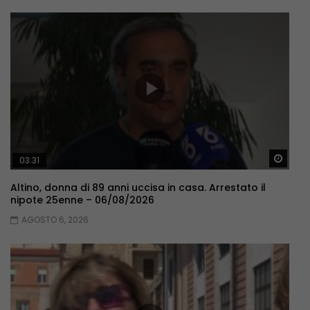
Guar
03:31
Altino, donna di 89 anni uccisa in casa. Arrestato il
nipote 25enne – 06/08/2026
AGOSTO 6, 2026