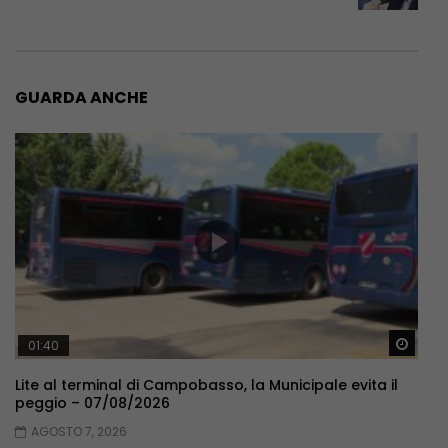
GUARDA ANCHE
Guar
01:40
Lite al terminal di Campobasso, la Municipale evita il
peggio – 07/08/2026
AGOSTO 7, 2026