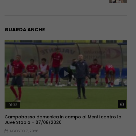
GUARDA ANCHE
Guar
01:33
Campobasso domenica in campo al Menti contro la
Juve Stabia – 07/08/2026
AGOSTO 7, 2026