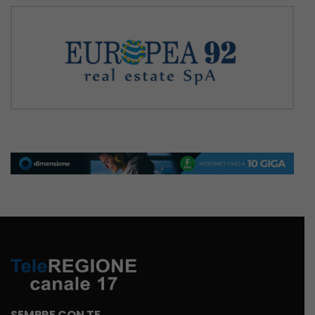
SEMPRE CON TE