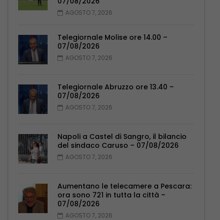
07/08/2026
AGOSTO 7, 2026
Telegiornale Molise ore 14.00 –
07/08/2026
AGOSTO 7, 2026
Telegiornale Abruzzo ore 13.40 –
07/08/2026
AGOSTO 7, 2026
Napoli a Castel di Sangro, il bilancio
del sindaco Caruso – 07/08/2026
AGOSTO 7, 2026
Aumentano le telecamere a Pescara:
ora sono 721 in tutta la città –
07/08/2026
AGOSTO 7, 2026