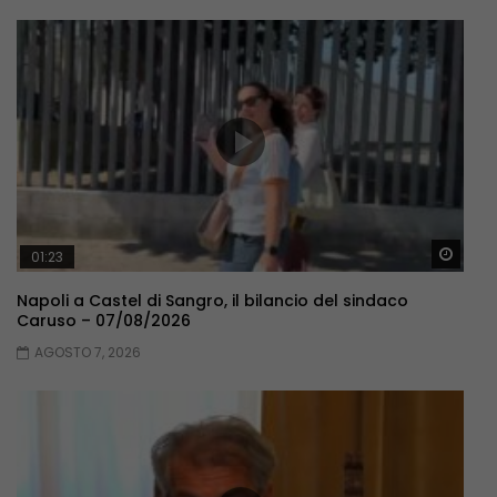
Guar
01:23
Napoli a Castel di Sangro, il bilancio del sindaco
Caruso – 07/08/2026
AGOSTO 7, 2026