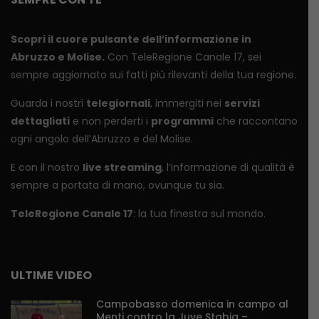
Scopri il cuore pulsante dell’informazione in
Abruzzo e Molise.
Con TeleRegione Canale 17, sei
sempre aggiornato sui fatti più rilevanti della tua regione.
Guarda i nostri
telegiornali
, immergiti nei
servizi
dettagliati
e non perderti i
programmi
che raccontano
ogni angolo dell’Abruzzo e del Molise.
E con il nostro
live streaming
, l’informazione di qualità è
sempre a portata di mano, ovunque tu sia.
TeleRegione Canale 17
: la tua finestra sul mondo.
ULTIME VIDEO
Campobasso domenica in campo al
Menti contro la Juve Stabia –