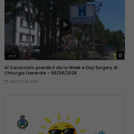
Guar
01:17
Al Caracciolo prende il via la Week e Day Surgery di
Chirurgia Generale – 06/08/2026
AGOSTO 6, 2026