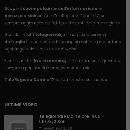
Scopri il cuore pulsante dell’informazione in
Abruzzo e Molise.
Con TeleRegione Canale 17, sei
sempre aggiornato sui fatti più rilevanti della tua regione.
Guarda i nostri
telegiornali
, immergiti nei
servizi
dettagliati
e non perderti i
programmi
che raccontano
ogni angolo dell’Abruzzo e del Molise.
E con il nostro
live streaming
, l’informazione di qualità è
sempre a portata di mano, ovunque tu sia.
TeleRegione Canale 17
: la tua finestra sul mondo.
ULTIME VIDEO
Telegiornale Molise ore 14.00 –
06/08/2026
AGOSTO 6, 2026