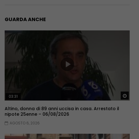
GUARDA ANCHE
Guar
03:31
Altino, donna di 89 anni uccisa in casa. Arrestato il
nipote 25enne – 06/08/2026
AGOSTO 6, 2026