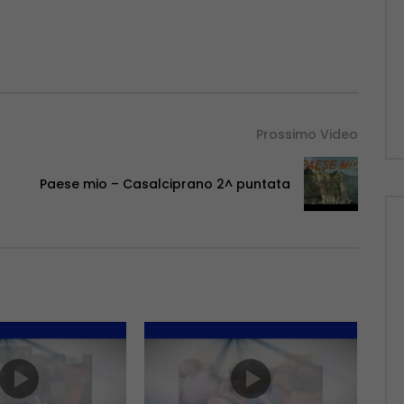
Prossimo Video
Paese mio – Casalciprano 2^ puntata