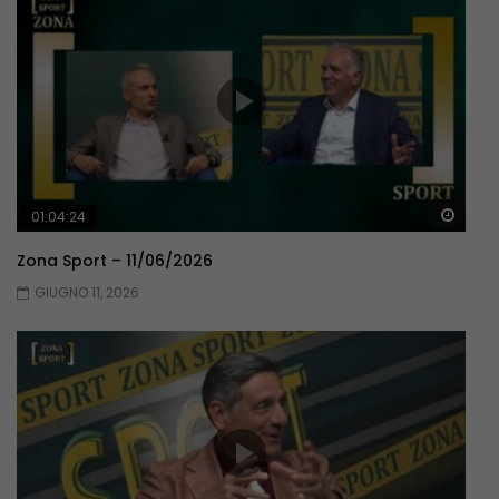
Guar
01:04:24
Zona Sport – 11/06/2026
GIUGNO 11, 2026