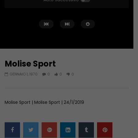
Molise Sport
Guarda Dopo
01:04:24
01:44:58
GENNAIO 1, 1970
0
0
0
Zona Sport – 11/06/2026
Zona Sport – 04/06/
GIUGNO 11, 2026
GIUGNO 4, 2026
Molise Sport | Molise Sport | 24/1/2019