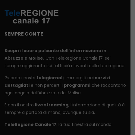
SEMPRE CON TE
Scopri il cuore pulsante dell’informazione in
Abruzzo e Molise.
Con TeleRegione Canale 17, sei
sempre aggiornato sui fatti più rilevanti della tua regione.
Guarda i nostri
telegiornali
, immergiti nei
servizi
dettagliati
e non perderti i
programmi
che raccontano
ogni angolo dell’Abruzzo e del Molise.
E con il nostro
live streaming
, l’informazione di qualità è
sempre a portata di mano, ovunque tu sia.
TeleRegione Canale 17
: la tua finestra sul mondo.