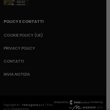
03:07
POLICY E CONTATTI
COOKIE POLICY (UE)
PRIVACY POLICY
CONTATTI
INVIA NOTIZIA
designed by
marketing
Copyright © -
Teleregione s.r.l
- P.Iva
by
e C.F. 00994600708