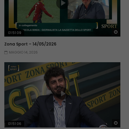
Guar
01:51:09
Zona Sport – 14/05/2026
MAGGIO 14, 2026
Guar
01:51:06