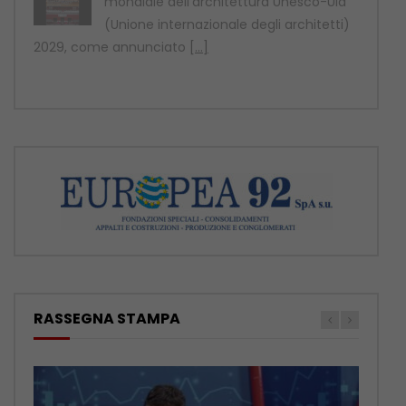
mondiale dell’architettura Unesco-Uia
(Unione internazionale degli architetti)
2029, come annunciato
[...]
RASSEGNA STAMPA