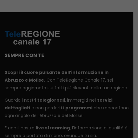
SEMPRE CON TE
Scopri il cuore pulsante dell’informazione in
Abruzzo e Molise.
Con TeleRegione Canale 17, sei
sempre aggiornato sui fatti più rilevanti della tua regione.
Guarda i nostri
telegiornali
, immergiti nei
servizi
dettagliati
e non perderti i
programmi
che raccontano
ogni angolo dell’Abruzzo e del Molise.
E con il nostro
live streaming
, l’informazione di qualità è
sempre a portata di mano, ovunque tu sia.