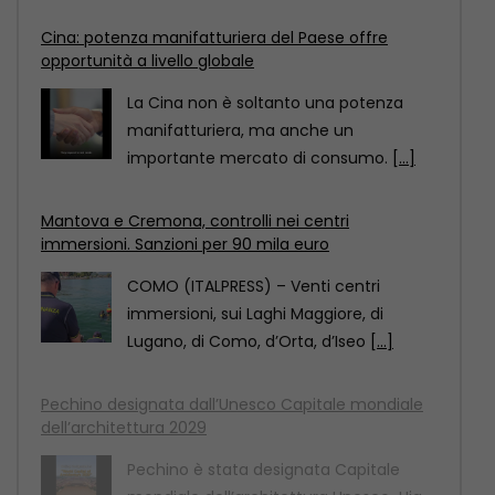
Cina: potenza manifatturiera del Paese offre
opportunità a livello globale
La Cina non è soltanto una potenza
manifatturiera, ma anche un
importante mercato di consumo.
[...]
Mantova e Cremona, controlli nei centri
immersioni. Sanzioni per 90 mila euro
COMO (ITALPRESS) – Venti centri
immersioni, sui Laghi Maggiore, di
Lugano, di Como, d’Orta, d’Iseo
[...]
Pechino designata dall’Unesco Capitale mondiale
dell’architettura 2029
Pechino è stata designata Capitale