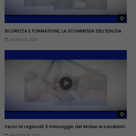
Guar
SICUREZZA E FORMAZIONE, LA SCOMMESSA DELL’EDILIZIA
GIUGNO 6, 2023
Guar
Verso le regionali: il messaggio del Molise ai candidati
MAGGIO 29, 2023