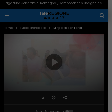
Termoli, lite finisce in un accoltellamento: 19enne denunciato a piede libero – 06/08/2026
Home
Fuoco Incrociato
Si riparte con l’arte
Auto Successivo