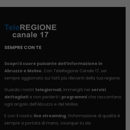
SEMPRE CON TE
Scopri il cuore pulsante dell’informazione in
Abruzzo e Molise.
Con TeleRegione Canale 17, sei
sempre aggiornato sui fatti più rilevanti della tua regione.
Guarda i nostri
telegiornali
, immergiti nei
servizi
dettagliati
e non perderti i
programmi
che raccontano
ogni angolo dell’Abruzzo e del Molise.
E con il nostro
live streaming
, l’informazione di qualità è
sempre a portata di mano, ovunque tu sia.