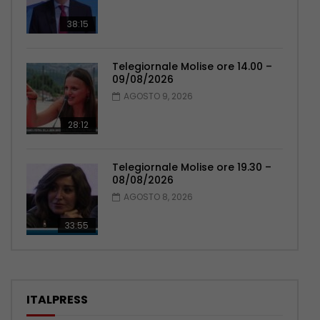
38:15
Telegiornale Molise ore 14.00 –
09/08/2026
AGOSTO 9, 2026
28:12
Telegiornale Molise ore 19.30 –
08/08/2026
AGOSTO 8, 2026
33:55
ITALPRESS