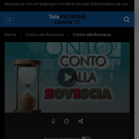
Massacra con un tirapugni il rivale in amore: 21enne resta nel carcere di Campobasso – 10/08/2026
Home
Conto alla Rovescia
Conto alla Rovescia
Auto Successivo