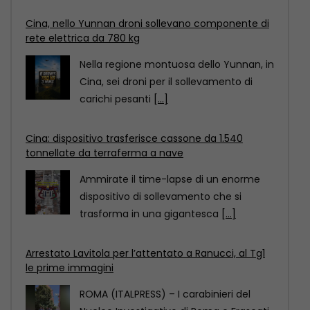
Cina: dispositivo trasferisce cassone da 1.540
tonnellate da terraferma a nave
Ammirate il time-lapse di un enorme
dispositivo di sollevamento che si
trasforma in una gigantesca
[...]
Arrestato Lavitola per l’attentato a Ranucci, al Tg1
le prime immagini
ROMA (ITALPRESS) – I carabinieri del
Nucleo Investigativo di Roma e Frascati
hanno eseguito un’ordinanza
[...]
Cina, nello Yunnan droni sollevano componente di
rete elettrica da 780 kg
Nella regione montuosa dello Yunnan, in