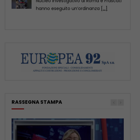
Cina, sei droni per il sollevamento di
carichi pesanti
[...]
RASSEGNA STAMPA