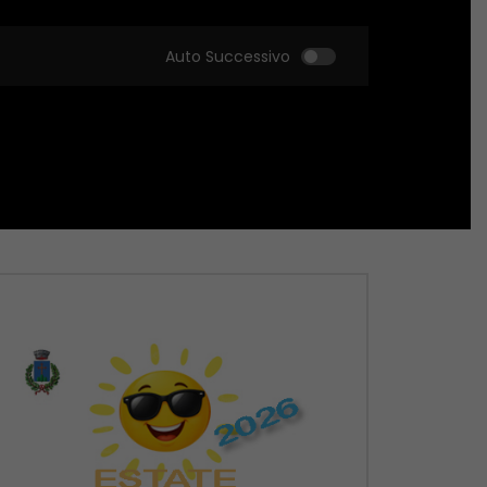
Auto Successivo
Guarda Dopo
Guarda Dopo
01:51:18
01:51:09
Zona Sport – 21/05/2026
Zona Sport – 14/05
MAGGIO 22, 2026
MAGGIO 14, 2026