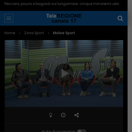
Pescara, paura e bagordi sul lungomare: cinque minorenni ubriachi in ospedale – 05/08/2026
Home
Zona Sport
Molise Sport
Auto Successivo