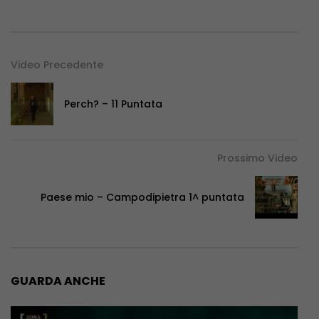
Video Precedente
Perch? – 11 Puntata
Prossimo Video
Paese mio – Campodipietra 1^ puntata
GUARDA ANCHE