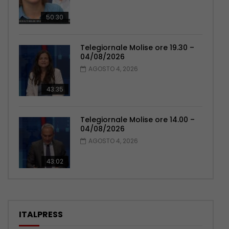
50:30
Telegiornale Molise ore 19.30 –
04/08/2026
AGOSTO 4, 2026
43:35
Telegiornale Molise ore 14.00 –
04/08/2026
AGOSTO 4, 2026
43:02
ITALPRESS