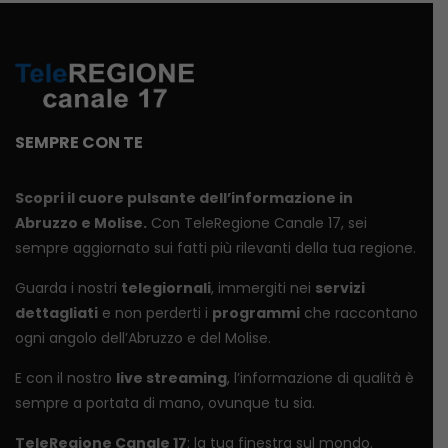
SEMPRE CON TE
Scopri il cuore pulsante dell’informazione in
Abruzzo e Molise.
Con TeleRegione Canale 17, sei
sempre aggiornato sui fatti più rilevanti della tua regione.
Guarda i nostri
telegiornali
, immergiti nei
servizi
dettagliati
e non perderti i
programmi
che raccontano
ogni angolo dell’Abruzzo e del Molise.
E con il nostro
live streaming
, l’informazione di qualità è
sempre a portata di mano, ovunque tu sia.
TeleRegione Canale 17
: la tua finestra sul mondo.