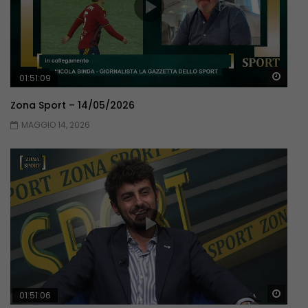
Guar
01:51:09
Zona Sport – 14/05/2026
MAGGIO 14, 2026
Guar
01:51:06