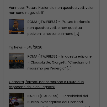
Tg News – 5/8/2026
ROMA (ITALPRESS) – In questa edizione:
– Clausola Ue, Giorgetti: “Chiediamo il
massimo per l’energia”
[...]
Camorra, fermati per estorsione e usura due
esponenti del clan Pagnozzi
NAPOLI (ITALPRESS) – I carabinieri del
Nucleo Investigativo dei Comandi
Provinciali di Avellino e Benevento,
[...]
Vannacci “Futuro Nazionale non questua voti, valori
non sono negoziabili”
ROMA (ITALPRESS) – “Futuro Nazionale
non questua voti, e non questua