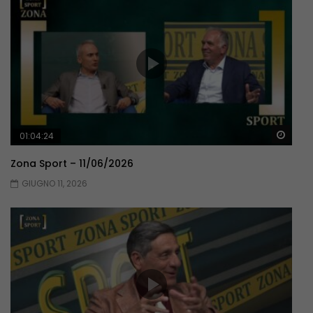
Guar
01:04:24
Zona Sport – 11/06/2026
GIUGNO 11, 2026