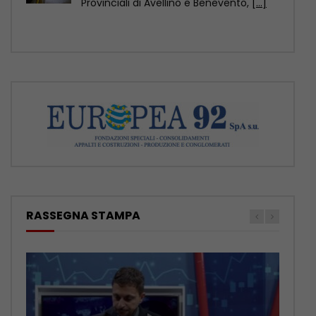
posizioni a nessuno, rimane
[...]
RASSEGNA STAMPA