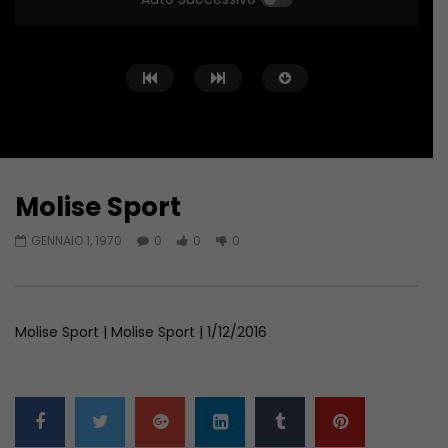
Molise Sport
Guarda Dopo
01:04:24
01:44:58
GENNAIO 1, 1970
0
0
0
Zona Sport – 11/06/2026
Zona Sport – 04/06/
GIUGNO 11, 2026
GIUGNO 4, 2026
Molise Sport | Molise Sport | 1/12/2016