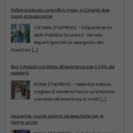
Reparti Speciali ha assegnato alla
Questura
[...]
Rsa, infezioni correlate all’assistenza per il 2,6% dei
residenti
ROMA (ITALPRESS) – Nelle RSA italiane
migliaia di residenti hanno un’infezione
correlata all’assistenza, in molti
[...]
Leucemie, nuove opzioni terapeutiche per le
forme acute
ROMA (ITALPRESS) – In Italia, le leucemie
causano circa 15.600 nuove diagnosi
ogni anno e
[...]