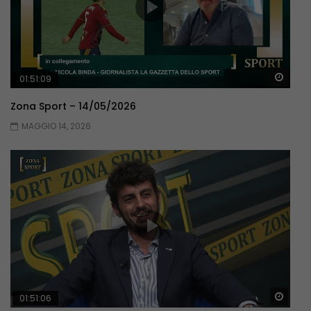
Guar
01:51:09
Zona Sport – 14/05/2026
MAGGIO 14, 2026
Guar
01:51:06