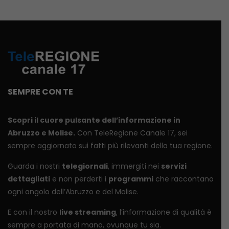
SEMPRE CON TE
Scopri il cuore pulsante dell’informazione in
Abruzzo e Molise.
Con TeleRegione Canale 17, sei
sempre aggiornato sui fatti più rilevanti della tua regione.
Guarda i nostri
telegiornali
, immergiti nei
servizi
dettagliati
e non perderti i
programmi
che raccontano
ogni angolo dell’Abruzzo e del Molise.
E con il nostro
live streaming
, l’informazione di qualità è
sempre a portata di mano, ovunque tu sia.