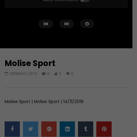
Molise Sport
Guarda Dopo
01:04:24
01:44:58
GENNAIO 1, 1970
0
0
0
Zona Sport – 11/06/2026
Zona Sport – 04/06/
GIUGNO 11, 2026
GIUGNO 4, 2026
Molise Sport | Molise Sport | 14/11/2019