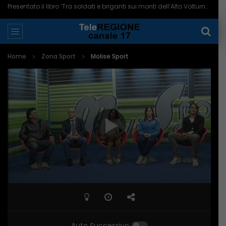
Campobasso domenica in campo al Menti contro la Juve Stabia – 07/08/2026
Home
Zona Sport
Molise Sport
Auto Successivo