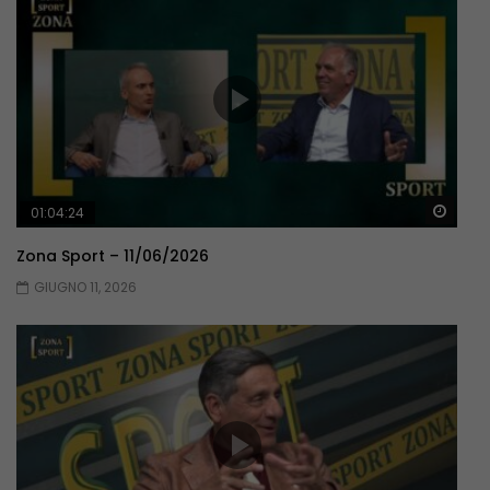
Guar
01:04:24
Zona Sport – 11/06/2026
GIUGNO 11, 2026