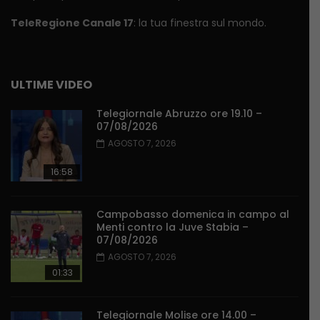
TeleRegione Canale 17
: la tua finestra sul mondo.
ULTIME VIDEO
Telegiornale Abruzzo ore 19.10 –
07/08/2026
AGOSTO 7, 2026
16:58
Campobasso domenica in campo al
Menti contro la Juve Stabia –
07/08/2026
AGOSTO 7, 2026
01:33
Telegiornale Molise ore 14.00 –