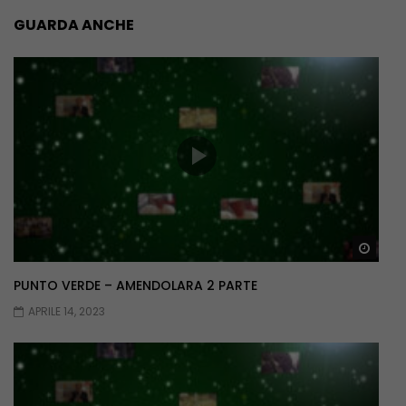
GUARDA ANCHE
Guar
PUNTO VERDE – AMENDOLARA 2 PARTE
APRILE 14, 2023