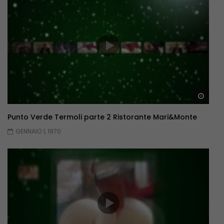
Guar
Punto Verde Termoli parte 2 Ristorante Mari&Monte
GENNAIO 1, 1970