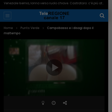
Veneziale Isernia, Ionna verso ruolo chiave. Castrataro: c’è più attenzione per Termoli – 08/08/2026
Home
Punto Verde
Campobasso e i disagi dopo il
maltempo