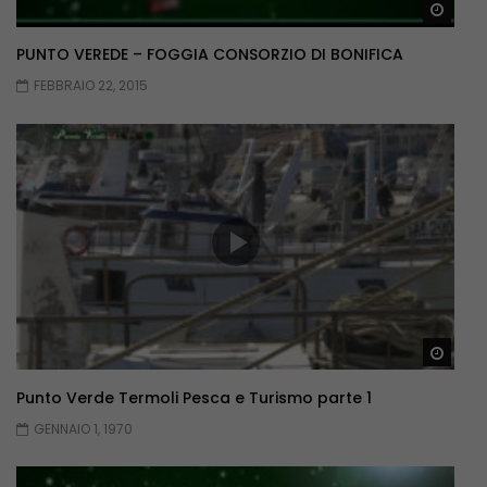
Guar
PUNTO VEREDE – FOGGIA CONSORZIO DI BONIFICA
FEBBRAIO 22, 2015
Guar
Punto Verde Termoli Pesca e Turismo parte 1
GENNAIO 1, 1970