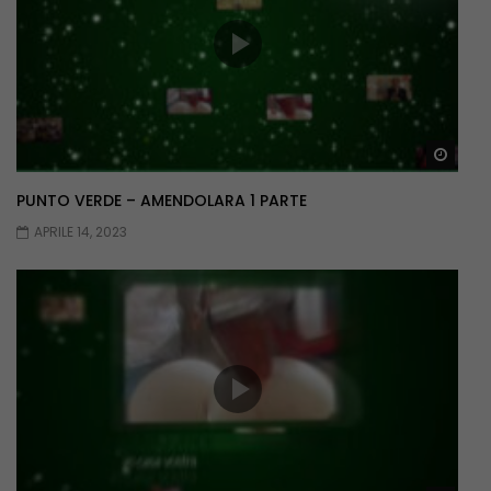
Guar
PUNTO VERDE – AMENDOLARA 1 PARTE
APRILE 14, 2023