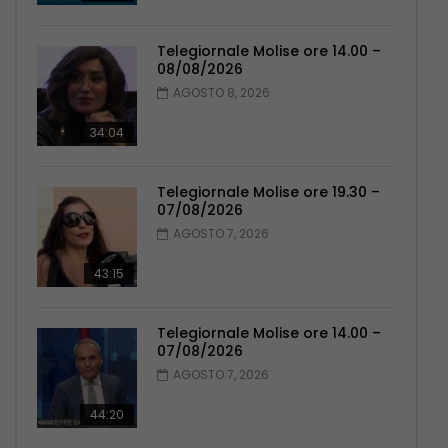
Telegiornale Molise ore 14.00 –
08/08/2026
AGOSTO 8, 2026
34:04
Telegiornale Molise ore 19.30 –
07/08/2026
AGOSTO 7, 2026
43:15
Telegiornale Molise ore 14.00 –
07/08/2026
AGOSTO 7, 2026
44:20