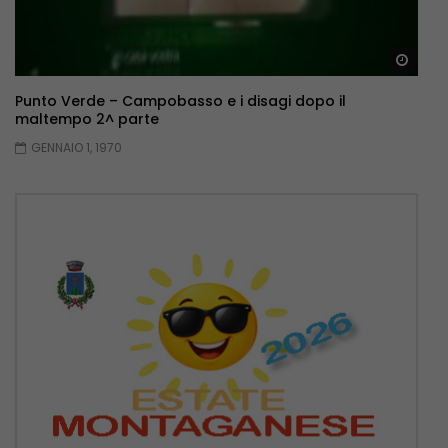
Guar
Punto Verde – Campobasso e i disagi dopo il
maltempo 2^ parte
GENNAIO 1, 1970