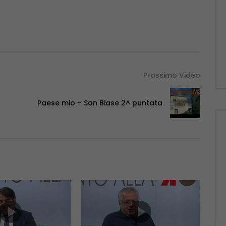
Prossimo Video
Paese mio – San Biase 2^ puntata