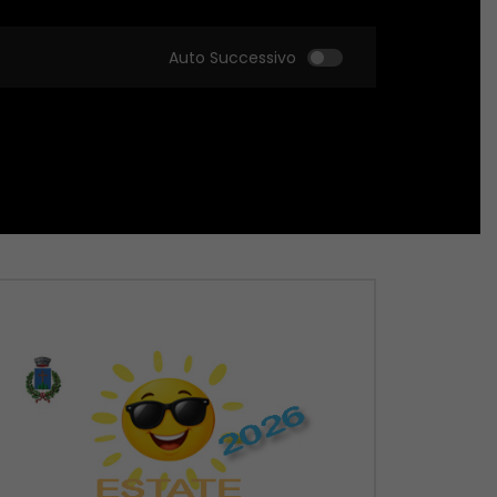
Auto Successivo
Guarda Dopo
Guarda Dopo
01:51:18
01:51:09
Zona Sport – 21/05/2026
Zona Sport – 14/05
MAGGIO 22, 2026
MAGGIO 14, 2026