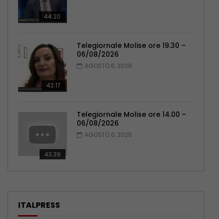
44:20
Telegiornale Molise ore 19.30 –
06/08/2026
AGOSTO 6, 2026
42:17
Telegiornale Molise ore 14.00 –
06/08/2026
AGOSTO 6, 2026
43:39
ITALPRESS