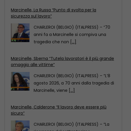
Marcinelle, Sberna “Tutela lavoratori è il più grande
omaggio alle vittime”
CHARLEROI (BELGIO) (ITALPRESS) – “L’8
agosto 2026, a 70 anni dalla tragedia di
Marcinelle, viene
[...]
Marcinelle, Calderone “Il lavoro deve essere più
sicuro”
CHARLEROI (BELGIO) (ITALPRESS) – “La
ricorrenza del settantesimo
anniversario della tragedia di Marcinelle
è per
[...]
Marcinelle, La Russa “Punto di svolta per la
sicurezza sul lavoro”