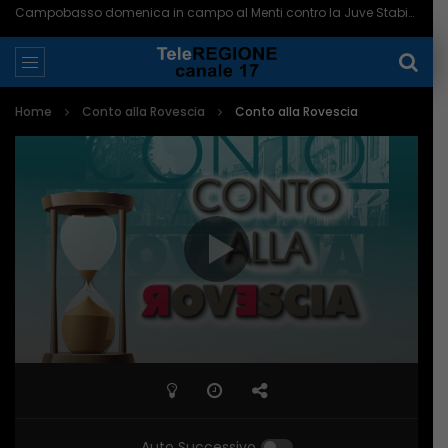
Campobasso domenica in campo al Menti contro la Juve Stabia – 07/08/2026
Home
Conto alla Rovescia
Conto alla Rovescia
Auto Successivo