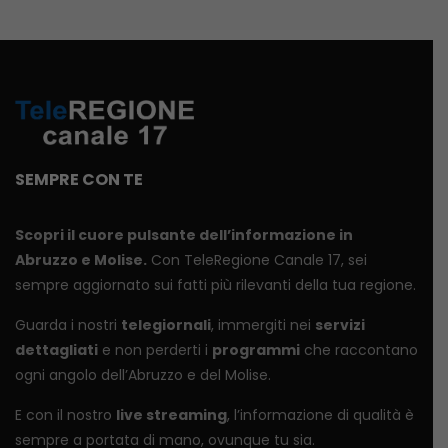
SEMPRE CON TE
Scopri il cuore pulsante dell’informazione in
Abruzzo e Molise.
Con TeleRegione Canale 17, sei
sempre aggiornato sui fatti più rilevanti della tua regione.
Guarda i nostri
telegiornali
, immergiti nei
servizi
dettagliati
e non perderti i
programmi
che raccontano
ogni angolo dell’Abruzzo e del Molise.
E con il nostro
live streaming
, l’informazione di qualità è
sempre a portata di mano, ovunque tu sia.