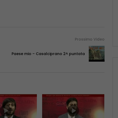
Prossimo Video
Paese mio – Casalciprano 2^ puntata