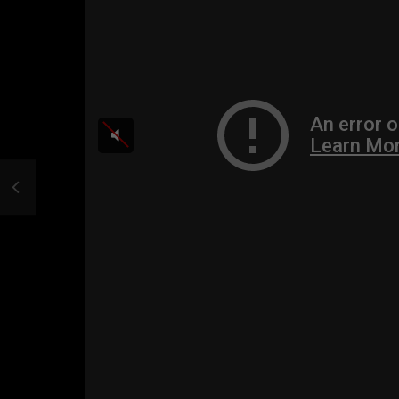
Guarda Dopo
43:36
52:39
Inside Abruzzo – 29/06/2026
Inside Abruz