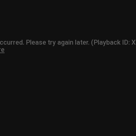
Guarda Dopo
01:00:11
zo – 22/06/2026
Inside Abruzzo – 15/06/2026