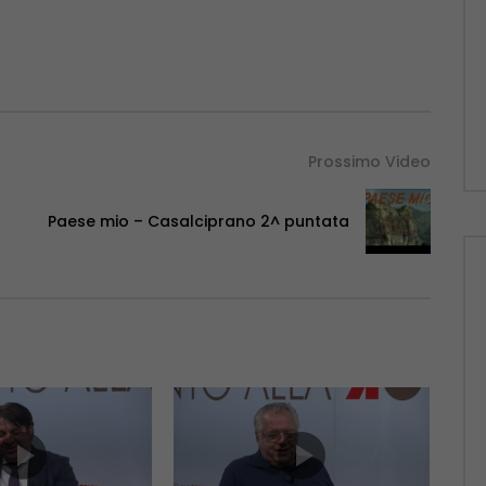
Prossimo Video
Paese mio – Casalciprano 2^ puntata