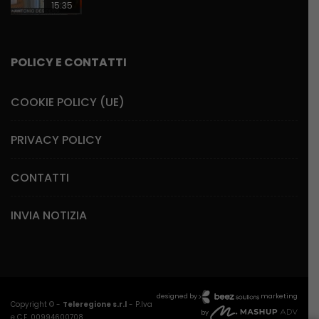
15:35
POLICY E CONTATTI
COOKIE POLICY (UE)
PRIVACY POLICY
CONTATTI
INVIA NOTIZIA
designed by
marketing
Copyright © -
Teleregione s.r.l
- P.Iva
by
e C.F. 00994600708