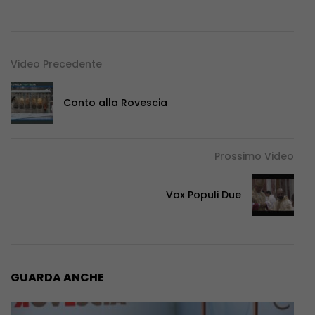
Video Precedente
Conto alla Rovescia
Prossimo Video
Vox Populi Due
GUARDA ANCHE