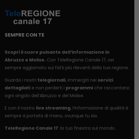
SEMPRE CON TE
Scopri il cuore pulsante dell’informazione in
Abruzzo e Molise.
Con TeleRegione Canale 17, sei
sempre aggiornato sui fatti più rilevanti della tua regione.
Guarda i nostri
telegiornali
, immergiti nei
servizi
dettagliati
e non perderti i
programmi
che raccontano
ogni angolo dell’Abruzzo e del Molise.
E con il nostro
live streaming
, l’informazione di qualità è
sempre a portata di mano, ovunque tu sia.
TeleRegione Canale 17
: la tua finestra sul mondo.