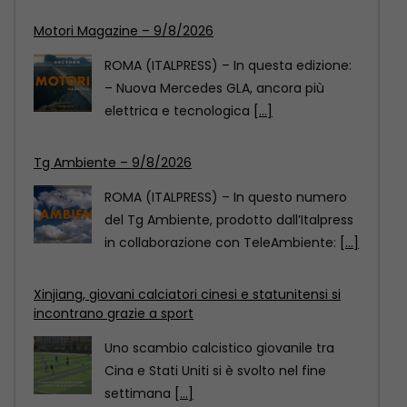
Tg Ambiente – 9/8/2026
ROMA (ITALPRESS) – In questo numero
del Tg Ambiente, prodotto dall’Italpress
in collaborazione con TeleAmbiente:
[...]
Xinjiang, giovani calciatori cinesi e statunitensi si
incontrano grazie a sport
Uno scambio calcistico giovanile tra
Cina e Stati Uniti si è svolto nel fine
settimana
[...]
Motori Magazine – 9/8/2026
ROMA (ITALPRESS) – In questa edizione:
– Nuova Mercedes GLA, ancora più
elettrica e tecnologica
[...]