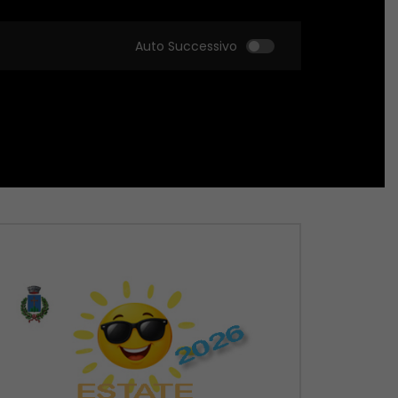
Auto Successivo
Guarda Dopo
Guarda Dopo
01:51:18
01:51:09
Zona Sport – 21/05/2026
Zona Sport – 14/05
MAGGIO 22, 2026
MAGGIO 14, 2026