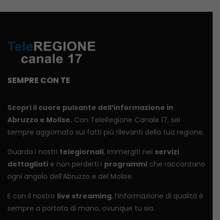
SEMPRE CON TE
Scopri il cuore pulsante dell’informazione in
Abruzzo e Molise.
Con TeleRegione Canale 17, sei
sempre aggiornato sui fatti più rilevanti della tua regione.
Guarda i nostri
telegiornali
, immergiti nei
servizi
dettagliati
e non perderti i
programmi
che raccontano
ogni angolo dell’Abruzzo e del Molise.
E con il nostro
live streaming
, l’informazione di qualità è
sempre a portata di mano, ovunque tu sia.