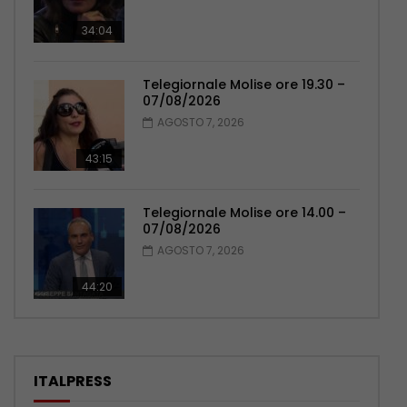
34:04
Telegiornale Molise ore 19.30 –
07/08/2026
AGOSTO 7, 2026
43:15
Telegiornale Molise ore 14.00 –
07/08/2026
AGOSTO 7, 2026
44:20
ITALPRESS