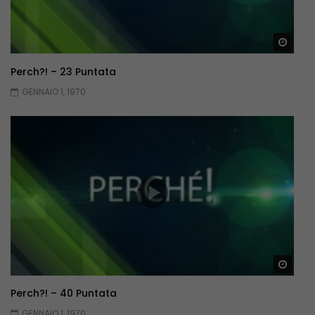
Guar
Perch?! – 23 Puntata
GENNAIO 1, 1970
Guar
Perch?! – 40 Puntata
GENNAIO 1, 1970