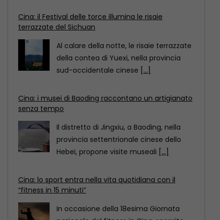
Cina: i musei di Baoding raccontano un artigianato
senza tempo
Il distretto di Jingxiu, a Baoding, nella
provincia settentrionale cinese dello
Hebei, propone visite museali
[...]
Cina: lo sport entra nella vita quotidiana con il
“fitness in 15 minuti”
In occasione della 18esima Giornata
nazionale del fitness in Cina, scoprite
come il “circuito del
[...]
Cina: il Festival delle torce illumina le risaie
terrazzate del Sichuan
Al calare della notte, le risaie terrazzate