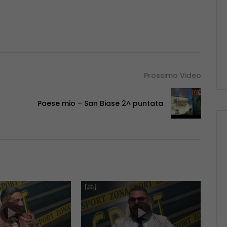
Prossimo Video
Paese mio – San Biase 2^ puntata