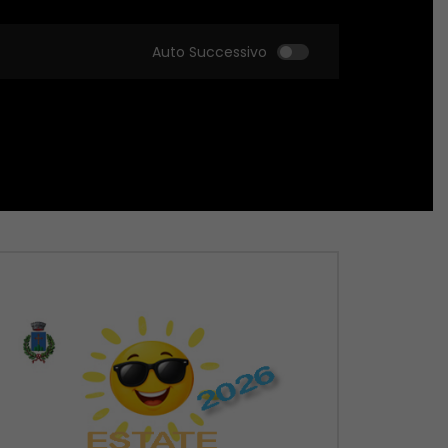
Auto Successivo
Guarda Dopo
Guarda Dopo
01:51:18
01:51:09
Zona Sport – 21/05/2026
Zona Sport – 14/05
MAGGIO 22, 2026
MAGGIO 14, 2026