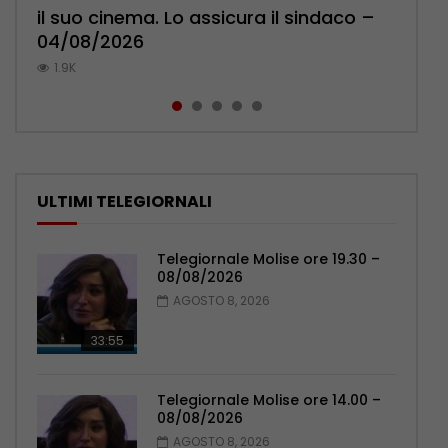
il suo cinema. Lo assicura il sindaco –
cittadini: ‘Abbiamo paura per i ragazzi’
l’ambulatorio per curare l’osteoporosi
Pensionati: più relazioni e servizi di
Municipale evita il peggio – 07/08/2026
04/08/2026
– 07/08/2026
– 06/08/2026
prossimità – 04/08/2026
1K
1.9K
1.2K
1.1K
1.1K
ULTIMI TELEGIORNALI
Telegiornale Molise ore 19.30 –
08/08/2026
AGOSTO 8, 2026
33:55
Telegiornale Molise ore 14.00 –
08/08/2026
AGOSTO 8, 2026