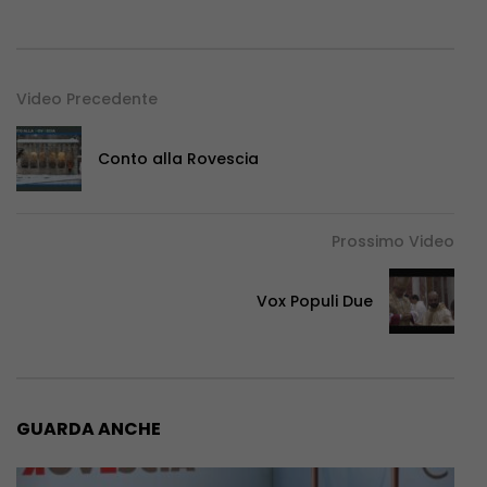
Video Precedente
Conto alla Rovescia
Prossimo Video
Vox Populi Due
GUARDA ANCHE