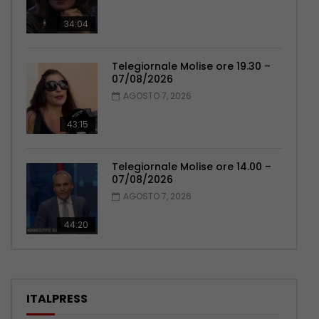
34:04
Telegiornale Molise ore 19.30 –
07/08/2026
AGOSTO 7, 2026
43:15
Telegiornale Molise ore 14.00 –
07/08/2026
AGOSTO 7, 2026
44:20
ITALPRESS