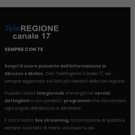
SEMPRE CON TE
Scopri il cuore pulsante dell’informazione in
Abruzzo e Molise.
Con TeleRegione Canale 17, sei
sempre aggiornato sui fatti più rilevanti della tua regione.
Guarda i nostri
telegiornali
, immergiti nei
servizi
dettagliati
e non perderti i
programmi
che raccontano
ogni angolo dell’Abruzzo e del Molise.
E con il nostro
live streaming
, l’informazione di qualità è
sempre a portata di mano, ovunque tu sia.