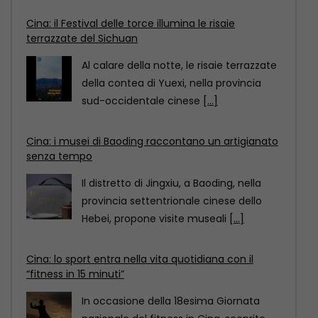
Cina: i musei di Baoding raccontano un artigianato
senza tempo
Il distretto di Jingxiu, a Baoding, nella
provincia settentrionale cinese dello
Hebei, propone visite museali
[...]
Cina: lo sport entra nella vita quotidiana con il
“fitness in 15 minuti”
In occasione della 18esima Giornata
nazionale del fitness in Cina, scoprite
come il “circuito del
[...]
Cina: il Festival delle torce illumina le risaie
terrazzate del Sichuan
Al calare della notte, le risaie terrazzate