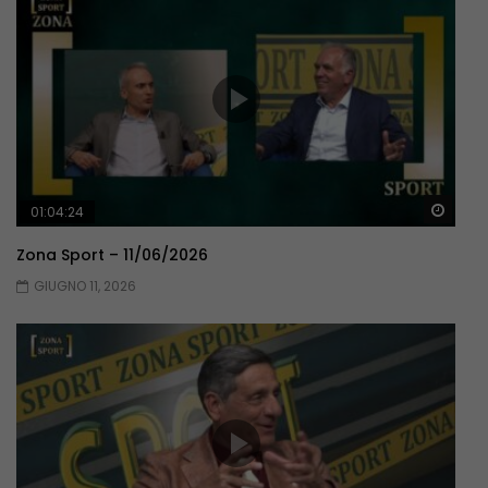
Guar
01:04:24
Zona Sport – 11/06/2026
GIUGNO 11, 2026