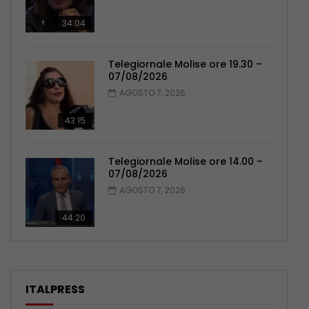
34:04
Telegiornale Molise ore 19.30 –
07/08/2026
AGOSTO 7, 2026
43:15
Telegiornale Molise ore 14.00 –
07/08/2026
AGOSTO 7, 2026
44:20
ITALPRESS