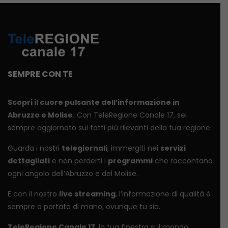
SEMPRE CON TE
Scopri il cuore pulsante dell’informazione in
Abruzzo e Molise.
Con TeleRegione Canale 17, sei
sempre aggiornato sui fatti più rilevanti della tua regione.
Guarda i nostri
telegiornali
, immergiti nei
servizi
dettagliati
e non perderti i
programmi
che raccontano
ogni angolo dell’Abruzzo e del Molise.
E con il nostro
live streaming
, l’informazione di qualità è
sempre a portata di mano, ovunque tu sia.
TeleRegione Canale 17
: la tua finestra sul mondo.