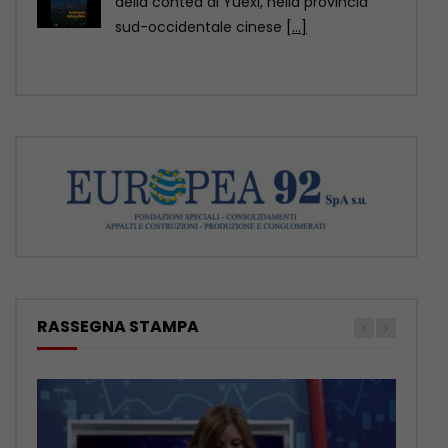
della contea di Yuexi, nella provincia
sud-occidentale cinese
[...]
RASSEGNA STAMPA