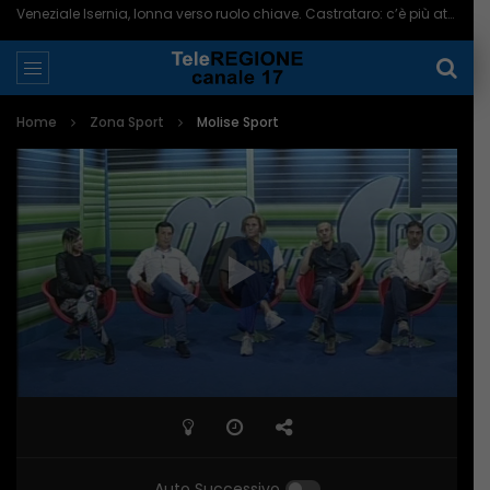
Presentato il libro “Belmonte – Storia della sua tenace comunità” – 08/08/2026
Home
Zona Sport
Molise Sport
Auto Successivo