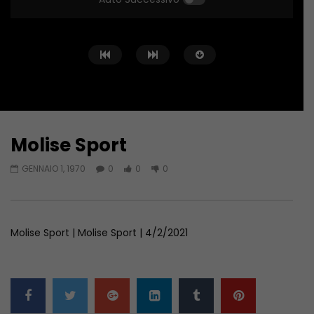
Molise Sport
Guarda Dopo
01:04:24
01:44:58
GENNAIO 1, 1970
0
0
0
Zona Sport – 11/06/2026
Zona Sport – 04/06/
GIUGNO 11, 2026
GIUGNO 4, 2026
Molise Sport | Molise Sport | 4/2/2021