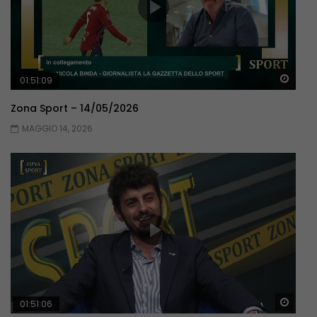
Guar
01:51:09
Zona Sport – 14/05/2026
MAGGIO 14, 2026
Guar
01:51:06