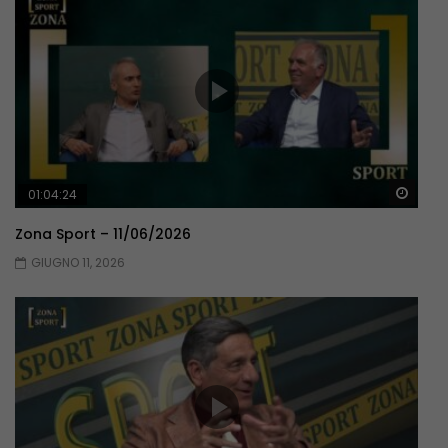
Guar
01:04:24
Zona Sport – 11/06/2026
GIUGNO 11, 2026