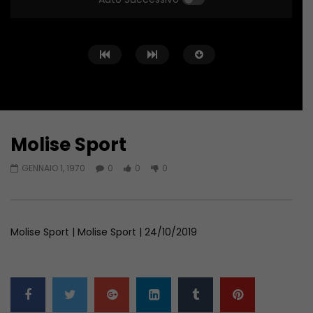
Molise Sport
Guarda Dopo
01:04:24
01:44:58
GENNAIO 1, 1970
0
0
0
Zona Sport – 11/06/2026
Zona Sport – 04/06/
GIUGNO 11, 2026
GIUGNO 4, 2026
Molise Sport | Molise Sport | 24/10/2019