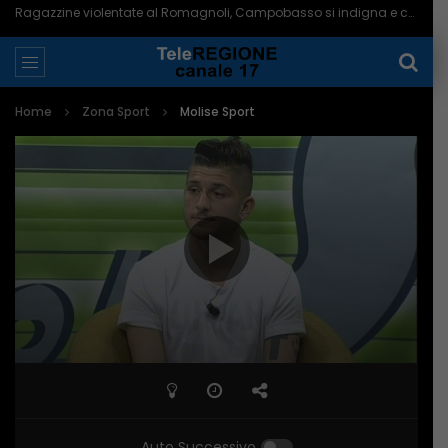
Ragazzine violentate al Romagnoli, Campobasso si indigna e chiede più controlli – 06/08/2026
Home
Zona Sport
Molise Sport
Auto Successivo