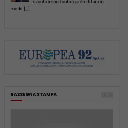
abbandonano gli animali, ormai ci sono
soluzioni anche sul piano
[...]
RASSEGNA STAMPA