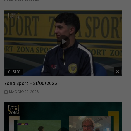
Guar
01:51:18
Zona Sport – 21/05/2026
MAGGIO 22, 2026