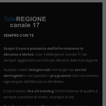
SEMPRE CON TE
Scopri il cuore pulsante dell’informazione in
Abruzzo e Molise.
Con TeleRegione Canale 17, sei
sempre aggiornato sui fatti più rilevanti della tua regione.
Guarda i nostri
telegiornali
, immergiti nei
servizi
dettagliati
e non perderti i
programmi
che raccontano
ogni angolo dell’Abruzzo e del Molise.
E con il nostro
live streaming
, l’informazione di qualità è
sempre a portata di mano, ovunque tu sia.