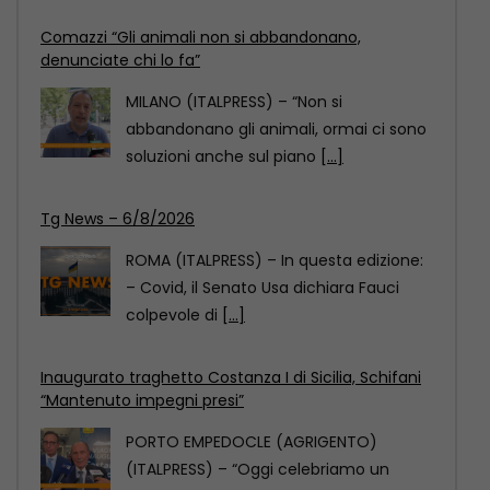
Tg News – 6/8/2026
ROMA (ITALPRESS) – In questa edizione:
– Covid, il Senato Usa dichiara Fauci
colpevole di
[...]
Inaugurato traghetto Costanza I di Sicilia, Schifani
“Mantenuto impegni presi”
PORTO EMPEDOCLE (AGRIGENTO)
(ITALPRESS) – “Oggi celebriamo un
evento importante: quello di fare in
modo
[...]
Comazzi “Gli animali non si abbandonano,
denunciate chi lo fa”
MILANO (ITALPRESS) – “Non si