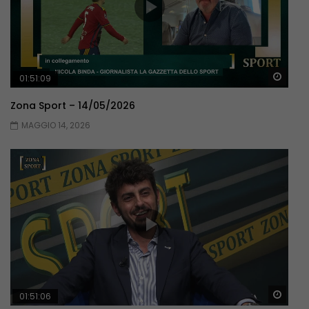
Guar
01:51:09
Zona Sport – 14/05/2026
MAGGIO 14, 2026
Guar
01:51:06