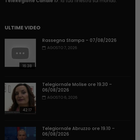
TeleRegione Canale 17
: la tua finestra sul mondo.
ULTIME VIDEO
Rassegna Stampa – 07/08/2026
AGOSTO 7, 2026
16:38
Telegiornale Molise ore 19.30 –
06/08/2026
AGOSTO 6, 2026
42:17
Telegiornale Abruzzo ore 19.10 –
06/08/2026