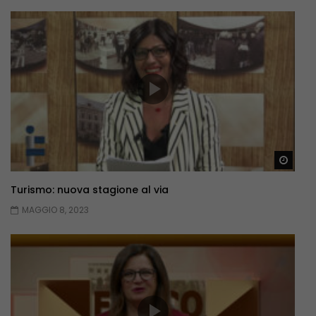
Guar
Turismo: nuova stagione al via
MAGGIO 8, 2023