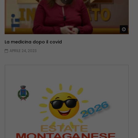
Guar
La medicina dopo il covid
APRILE 24, 2023