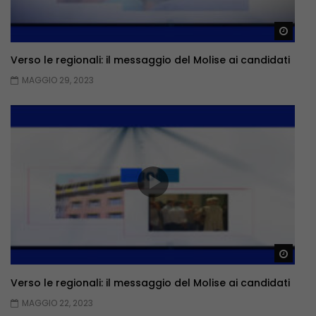
Guar
Verso le regionali: il messaggio del Molise ai candidati
MAGGIO 29, 2023
Guar
Verso le regionali: il messaggio del Molise ai candidati
MAGGIO 22, 2023