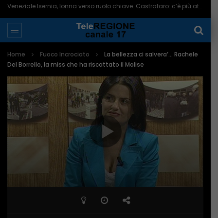
Veneziale Isernia, Ionna verso ruolo chiave. Castrataro: c’è più attenzione per Termoli – 08/08/2026
Home
Fuoco Incrociato
La bellezza ci salvera’… Rachele
Del Borrello, la miss che ha riscattato il Molise