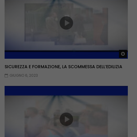
Guar
SICUREZZA E FORMAZIONE, LA SCOMMESSA DELL’EDILIZIA
GIUGNO 6, 2023