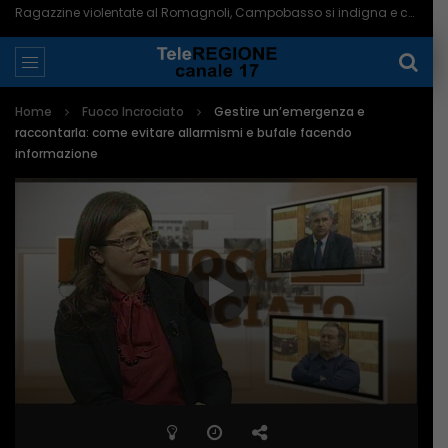
Ragazzine violentate al Romagnoli, Campobasso si indigna e chiede più controlli – 06/08/2026
Home
Fuoco Incrociato
Gestire un’emergenza e
raccontarla: come evitare allarmismi e bufale facendo
informazione