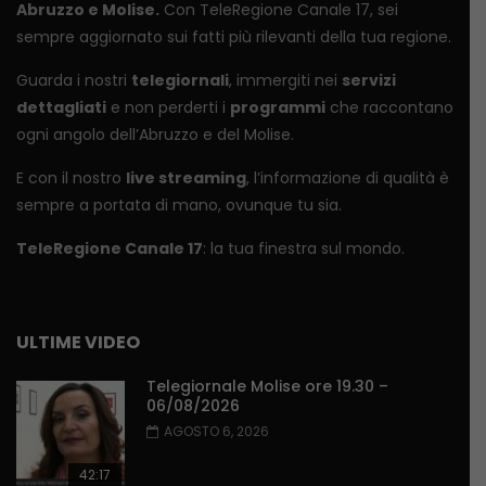
Abruzzo e Molise.
Con TeleRegione Canale 17, sei
sempre aggiornato sui fatti più rilevanti della tua regione.
Guarda i nostri
telegiornali
, immergiti nei
servizi
dettagliati
e non perderti i
programmi
che raccontano
ogni angolo dell’Abruzzo e del Molise.
E con il nostro
live streaming
, l’informazione di qualità è
sempre a portata di mano, ovunque tu sia.
TeleRegione Canale 17
: la tua finestra sul mondo.
ULTIME VIDEO
Telegiornale Molise ore 19.30 –
06/08/2026
AGOSTO 6, 2026
42:17