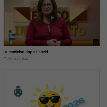
Guar
La medicina dopo il covid
APRILE 24, 2023