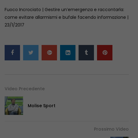
Fuoco Incrociato | Gestire un’emergenza e raccontarla:
come evitare allarmismi e bufale facendo informazione |
23/1/2017
Video Precedente
Molise Sport
Prossimo Video