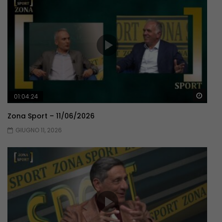
Guar
01:04:24
Zona Sport – 11/06/2026
GIUGNO 11, 2026