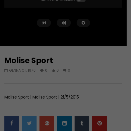
Molise Sport
Guarda Dopo
01:04:24
01:44:58
GENNAIO 1, 1970
0
0
0
Zona Sport – 11/06/2026
Zona Sport – 04/06/
GIUGNO 11, 2026
GIUGNO 4, 2026
Molise Sport | Molise Sport | 21/5/2015