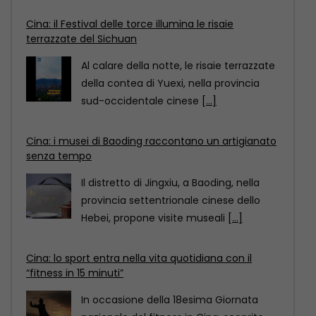
Cina: i musei di Baoding raccontano un artigianato
senza tempo
Il distretto di Jingxiu, a Baoding, nella
provincia settentrionale cinese dello
Hebei, propone visite museali
[...]
Cina: lo sport entra nella vita quotidiana con il
“fitness in 15 minuti”
In occasione della 18esima Giornata
nazionale del fitness in Cina, scoprite
come il “circuito del
[...]
Cina: il Festival delle torce illumina le risaie
terrazzate del Sichuan
Al calare della notte, le risaie terrazzate