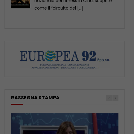
della contea di Yuexi, nella provincia
sud-occidentale cinese
[...]
RASSEGNA STAMPA