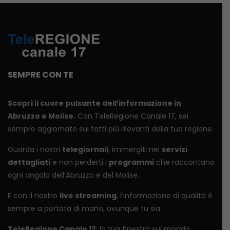
SEMPRE CON TE
Scopri il cuore pulsante dell’informazione in
Abruzzo e Molise.
Con TeleRegione Canale 17, sei
sempre aggiornato sui fatti più rilevanti della tua regione.
Guarda i nostri
telegiornali
, immergiti nei
servizi
dettagliati
e non perderti i
programmi
che raccontano
ogni angolo dell’Abruzzo e del Molise.
E con il nostro
live streaming
, l’informazione di qualità è
sempre a portata di mano, ovunque tu sia.
TeleRegione Canale 17
: la tua finestra sul mondo.