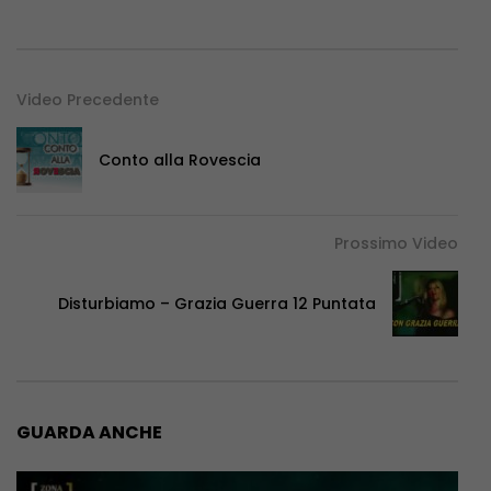
Video Precedente
Conto alla Rovescia
Prossimo Video
Disturbiamo – Grazia Guerra 12 Puntata
GUARDA ANCHE