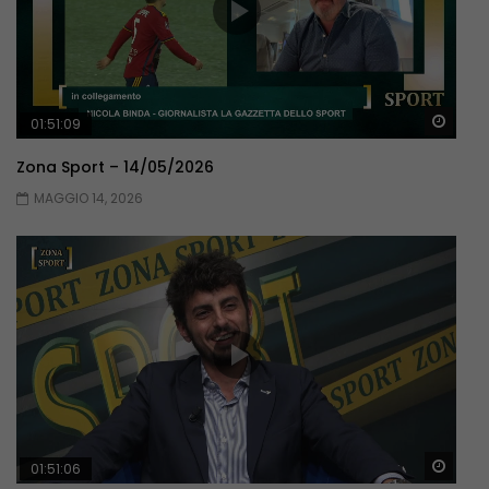
Guar
01:51:09
Zona Sport – 14/05/2026
MAGGIO 14, 2026
Guar
01:51:06