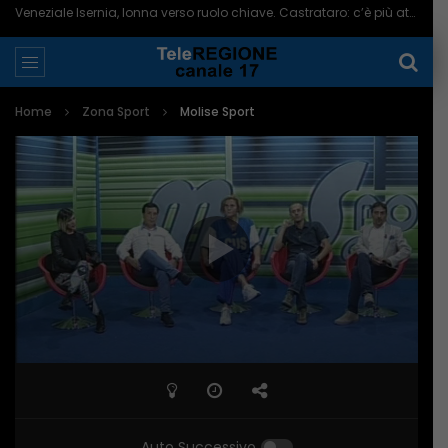
Veneziale Isernia, Ionna verso ruolo chiave. Castrataro: c’è più attenzione per Termoli – 08/08/2026
Home
Zona Sport
Molise Sport
Auto Successivo