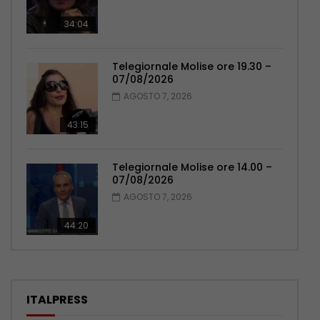
34:04
Telegiornale Molise ore 19.30 –
07/08/2026
AGOSTO 7, 2026
43:15
Telegiornale Molise ore 14.00 –
07/08/2026
AGOSTO 7, 2026
44:20
ITALPRESS