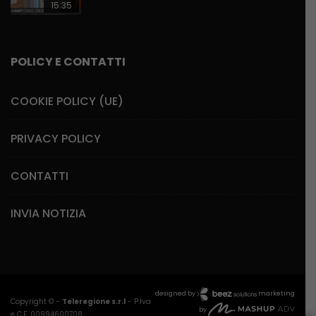
15:35
POLICY E CONTATTI
COOKIE POLICY (UE)
PRIVACY POLICY
CONTATTI
INVIA NOTIZIA
designed by
marketing
Copyright © -
Teleregione s.r.l
- P.Iva
by
e C.F. 00994600708