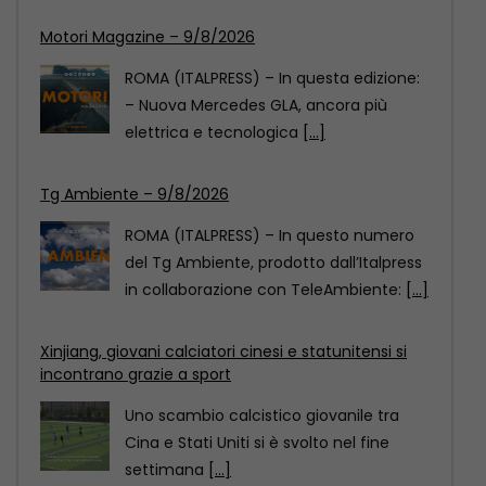
Tg Ambiente – 9/8/2026
ROMA (ITALPRESS) – In questo numero
del Tg Ambiente, prodotto dall’Italpress
in collaborazione con TeleAmbiente:
[...]
Xinjiang, giovani calciatori cinesi e statunitensi si
incontrano grazie a sport
Uno scambio calcistico giovanile tra
Cina e Stati Uniti si è svolto nel fine
settimana
[...]
Motori Magazine – 9/8/2026
ROMA (ITALPRESS) – In questa edizione:
– Nuova Mercedes GLA, ancora più
elettrica e tecnologica
[...]