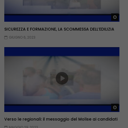
Guar
SICUREZZA E FORMAZIONE, LA SCOMMESSA DELL’EDILIZIA
GIUGNO 6, 2023
Guar
Verso le regionali: il messaggio del Molise ai candidati
MAGGIO 29, 2023