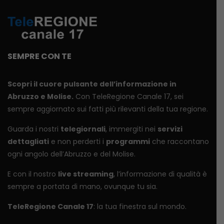
SEMPRE CON TE
Scopri il cuore pulsante dell’informazione in
Abruzzo e Molise.
Con TeleRegione Canale 17, sei
sempre aggiornato sui fatti più rilevanti della tua regione.
Guarda i nostri
telegiornali
, immergiti nei
servizi
dettagliati
e non perderti i
programmi
che raccontano
ogni angolo dell’Abruzzo e del Molise.
E con il nostro
live streaming
, l’informazione di qualità è
sempre a portata di mano, ovunque tu sia.
TeleRegione Canale 17
: la tua finestra sul mondo.